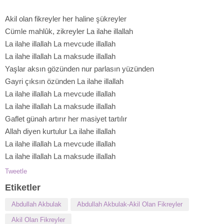
Akil olan fikreyler her haline şükreyler
Cümle mahlûk, zikreyler La ilahe illallah
La ilahe illallah La mevcude illallah
La ilahe illallah La maksude illallah
Yaşlar aksın gözünden nur parlasın yüzünden
Gayri çıksın özünden La ilahe illallah
La ilahe illallah La mevcude illallah
La ilahe illallah La maksude illallah
Gaflet günah artırır her masiyet tartılır
Allah diyen kurtulur La ilahe illallah
La ilahe illallah La mevcude illallah
La ilahe illallah La maksude illallah
Tweetle
Etiketler
Abdullah Akbulak
Abdullah Akbulak-Akil Olan Fikreyler
Akil Olan Fikreyler