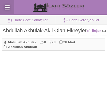
Harfe Göre Sanatçılar
Harfe Göre Şarkılar
Abdullah Akbulak-Akil Olan Fikreyler
Beğen
(
1
)
Abdullah Akbulak
0
0
26 Mart
Abdullah Akbulak