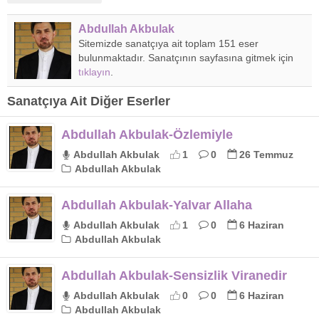
Abdullah Akbulak
Sitemizde sanatçıya ait toplam 151 eser
bulunmaktadır. Sanatçının sayfasına gitmek için
tıklayın
.
Sanatçıya Ait Diğer Eserler
Abdullah Akbulak-Özlemiyle
Abdullah Akbulak
1
0
26 Temmuz
Abdullah Akbulak
Abdullah Akbulak-Yalvar Allaha
Abdullah Akbulak
1
0
6 Haziran
Abdullah Akbulak
Abdullah Akbulak-Sensizlik Viranedir
Abdullah Akbulak
0
0
6 Haziran
Abdullah Akbulak