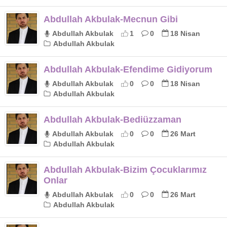
Abdullah Akbulak-Mecnun Gibi
Abdullah Akbulak
1
0
18 Nisan
Abdullah Akbulak
Abdullah Akbulak-Efendime Gidiyorum
Abdullah Akbulak
0
0
18 Nisan
Abdullah Akbulak
Abdullah Akbulak-Bediüzzaman
Abdullah Akbulak
0
0
26 Mart
Abdullah Akbulak
Abdullah Akbulak-Bizim Çocuklarımız
Onlar
Abdullah Akbulak
0
0
26 Mart
Abdullah Akbulak