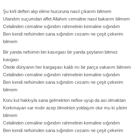
Şu kirli defteri alıp elime huzuruna nasıl çıkarım bilmem
Utandım suçumdan affet Allahım cemaline nasıl bakarım bilmem
Celalinden cemaline sığındım rahmetinin kemaline sığındım
Ben kendi nefsimden sana sığındım cezamı ne çeşit çekerim
bilmem
Bir yanda nefsimin bin kasırgası bir yanda şeytanın bitmez
kavgası
Ötede dünyanın her kargaşası kaldı mı bir parça vakarım bilmem
Celalinden cemaline sığındım rahmetinin kemaline sığındım
Ben kendi nefsimden sana sığındım cezamı ne çeşit çekerim
bilmem
Koru kul hakkıyla sana gelmekten nefise uyup da asi olmaktan
Korkmayan var mıdır acep ölmekten yoldaşım olur mu ki yârim
bilmem
Celalinden cemaline sığındım rahmetinin kemaline sığındım
Ben kendi nefsimden sana sığındım cezamı ne çeşit çekerim