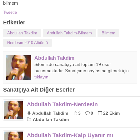
bilmem
Tweetle
Etiketler
Abdullah Takdim
Abdullah Takdim-Bilmem
Bilmem
Nerdesin-2010 Albümü
Abdullah Takdim
Sitemizde sanatçıya ait toplam 19 eser
bulunmaktadır. Sanatçının sayfasına gitmek için
tıklayın
.
Sanatçıya Ait Diğer Eserler
Abdullah Takdim-Nerdesin
Abdullah Takdim
3
0
22 Ekim
Abdullah Takdim
Abdullah Takdim-Kalp Uyanır mı