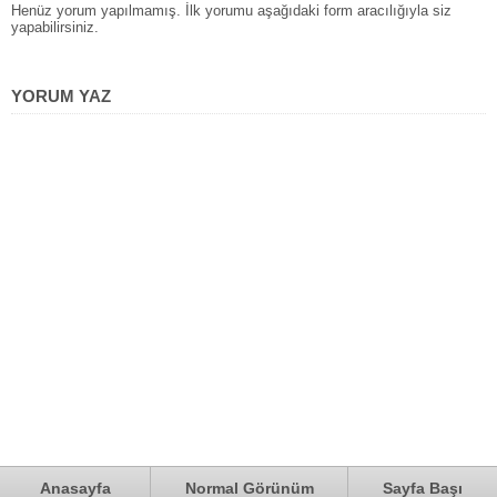
Henüz yorum yapılmamış. İlk yorumu aşağıdaki form aracılığıyla siz
yapabilirsiniz.
YORUM YAZ
Anasayfa
Normal Görünüm
Sayfa Başı