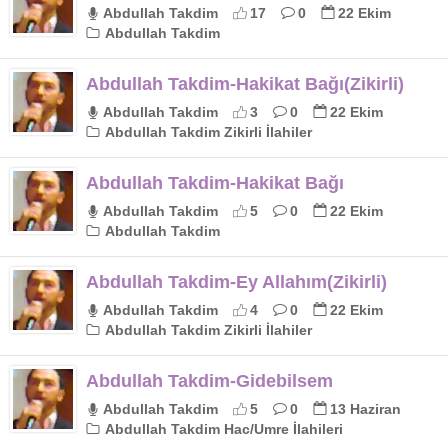
Abdullah Takdim
17
0
22 Ekim
Abdullah Takdim
Abdullah Takdim-Hakikat Bağı(Zikirli)
Abdullah Takdim
3
0
22 Ekim
Abdullah Takdim Zikirli İlahiler
Abdullah Takdim-Hakikat Bağı
Abdullah Takdim
5
0
22 Ekim
Abdullah Takdim
Abdullah Takdim-Ey Allahım(Zikirli)
Abdullah Takdim
4
0
22 Ekim
Abdullah Takdim Zikirli İlahiler
Abdullah Takdim-Gidebilsem
Abdullah Takdim
5
0
13 Haziran
Abdullah Takdim Hac/Umre İlahileri