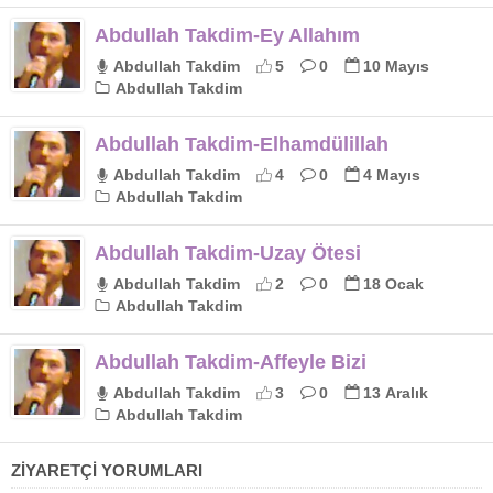
Abdullah Takdim-Ey Allahım
Abdullah Takdim
5
0
10 Mayıs
Abdullah Takdim
Abdullah Takdim-Elhamdülillah
Abdullah Takdim
4
0
4 Mayıs
Abdullah Takdim
Abdullah Takdim-Uzay Ötesi
Abdullah Takdim
2
0
18 Ocak
Abdullah Takdim
Abdullah Takdim-Affeyle Bizi
Abdullah Takdim
3
0
13 Aralık
Abdullah Takdim
ZİYARETÇİ YORUMLARI