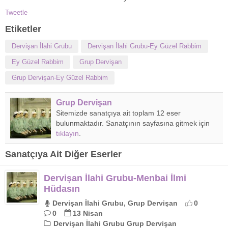
Tweetle
Etiketler
Dervişan İlahi Grubu
Dervişan İlahi Grubu-Ey Güzel Rabbim
Ey Güzel Rabbim
Grup Dervişan
Grup Dervişan-Ey Güzel Rabbim
Grup Dervişan
Sitemizde sanatçıya ait toplam 12 eser
bulunmaktadır. Sanatçının sayfasına gitmek için
tıklayın
.
Sanatçıya Ait Diğer Eserler
Dervişan İlahi Grubu-Menbai İlmi
Hüdasın
Dervişan İlahi Grubu, Grup Dervişan
0
0
13 Nisan
Dervişan İlahi Grubu Grup Dervişan