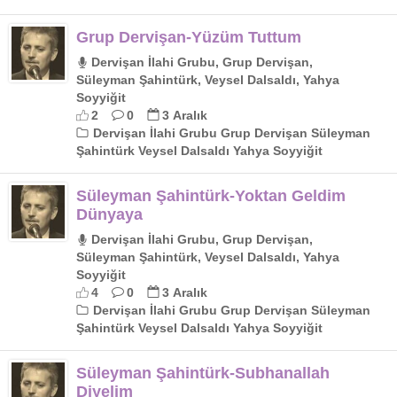
Grup Dervişan-Yüzüm Tuttum
Dervişan İlahi Grubu, Grup Dervişan,
Süleyman Şahintürk, Veysel Dalsaldı, Yahya
Soyyiğit
2
0
3 Aralık
Dervişan İlahi Grubu Grup Dervişan Süleyman
Şahintürk Veysel Dalsaldı Yahya Soyyiğit
Süleyman Şahintürk-Yoktan Geldim
Dünyaya
Dervişan İlahi Grubu, Grup Dervişan,
Süleyman Şahintürk, Veysel Dalsaldı, Yahya
Soyyiğit
4
0
3 Aralık
Dervişan İlahi Grubu Grup Dervişan Süleyman
Şahintürk Veysel Dalsaldı Yahya Soyyiğit
Süleyman Şahintürk-Subhanallah
Diyelim