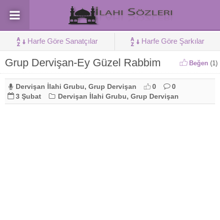
Harfe Göre Sanatçılar
Harfe Göre Şarkılar
Grup Dervişan-Ey Güzel Rabbim
Beğen
(
1
)
Dervişan İlahi Grubu
,
Grup Dervişan
0
0
3 Şubat
Dervişan İlahi Grubu
,
Grup Dervişan