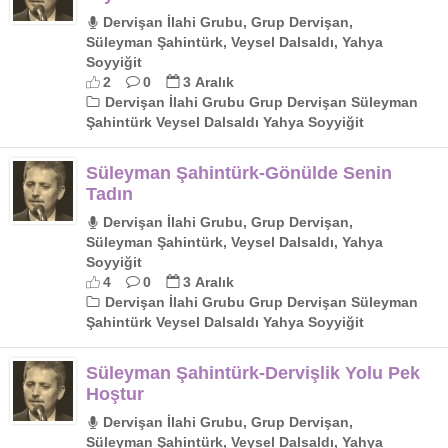
Dervişan İlahi Grubu, Grup Dervişan,
Süleyman Şahintürk, Veysel Dalsaldı, Yahya
Soyyiğit
2
0
3 Aralık
Dervişan İlahi Grubu Grup Dervişan Süleyman
Şahintürk Veysel Dalsaldı Yahya Soyyiğit
Süleyman Şahintürk-Gönülde Senin
Tadın
Dervişan İlahi Grubu, Grup Dervişan,
Süleyman Şahintürk, Veysel Dalsaldı, Yahya
Soyyiğit
4
0
3 Aralık
Dervişan İlahi Grubu Grup Dervişan Süleyman
Şahintürk Veysel Dalsaldı Yahya Soyyiğit
Süleyman Şahintürk-Dervişlik Yolu Pek
Hoştur
Dervişan İlahi Grubu, Grup Dervişan,
Süleyman Şahintürk, Veysel Dalsaldı, Yahya