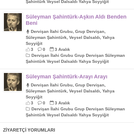
Şahintürk Veysel Dalsaldı Yahya Soyyiğit
Süleyman Şahintürk-Aşkın Aldı Benden
Beni
Dervişan İlahi Grubu, Grup Dervişan,
Süleyman Şahintürk, Veysel Dalsaldı, Yahya
Soyyiğit
3
0
3 Aralık
Dervişan İlahi Grubu Grup Dervişan Süleyman
Şahintürk Veysel Dalsaldı Yahya Soyyiğit
Süleyman Şahintürk-Arayı Arayı
Dervişan İlahi Grubu, Grup Dervişan,
Süleyman Şahintürk, Veysel Dalsaldı, Yahya
Soyyiğit
3
0
3 Aralık
Dervişan İlahi Grubu Grup Dervişan Süleyman
Şahintürk Veysel Dalsaldı Yahya Soyyiğit
ZİYARETÇİ YORUMLARI