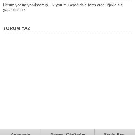
Henüz yorum yapılmamış. İlk yorumu aşağıdaki form aracılığıyla siz
yapabilirsiniz.
YORUM YAZ
Anasayfa
Normal Görünüm
Sayfa Başı