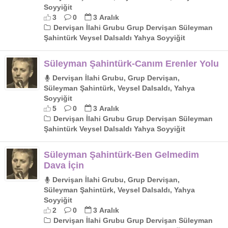
Soyyiğit
3
0
3 Aralık
Dervişan İlahi Grubu Grup Dervişan Süleyman
Şahintürk Veysel Dalsaldı Yahya Soyyiğit
Süleyman Şahintürk-Canım Erenler Yolu
Dervişan İlahi Grubu, Grup Dervişan,
Süleyman Şahintürk, Veysel Dalsaldı, Yahya
Soyyiğit
5
0
3 Aralık
Dervişan İlahi Grubu Grup Dervişan Süleyman
Şahintürk Veysel Dalsaldı Yahya Soyyiğit
Süleyman Şahintürk-Ben Gelmedim
Dava İçin
Dervişan İlahi Grubu, Grup Dervişan,
Süleyman Şahintürk, Veysel Dalsaldı, Yahya
Soyyiğit
2
0
3 Aralık
Dervişan İlahi Grubu Grup Dervişan Süleyman