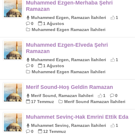
Muhammed Ezgen-Merhaba Şehri
Ramazan
Muhammed Ezgen, Ramazan İlahileri
1
0
1 Ağustos
Muhammed Ezgen Ramazan İlahileri
Muhammed Ezgen-Elveda Şehri
Ramazan
Muhammed Ezgen, Ramazan İlahileri
1
0
1 Ağustos
Muhammed Ezgen Ramazan İlahileri
Merif Sound-Hoş Geldin Ramazan
Merif Sound, Ramazan İlahileri
1
0
17 Temmuz
Merif Sound Ramazan İlahileri
Muhammet Sevinç-Hak Emrini Ettik Eda
Muhammet Sevinç, Ramazan İlahileri
1
0
12 Temmuz