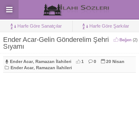
Harfe Göre Sanatçılar
Harfe Göre Şarkılar
Ender Acar-Gelin Gönderelim Şehri
Beğen
(
2
)
Sıyamı
Ender Acar
,
Ramazan İlahileri
1
0
20 Nisan
Ender Acar
,
Ramazan İlahileri