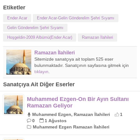
Etiketler
Ender Acar
Ender Acar-Gelin Gönderelim Şehri Sıyamı
Gelin Gönderelim Şehri Sıyamı
Hoşgeldin-2009 Albümü(Ender Acar)
Ramazan İlahileri
Ramazan İlahileri
Sitemizde sanatçıya ait toplam 525 eser
bulunmaktadır. Sanatçının sayfasına gitmek için
tıklayın
.
Sanatçıya Ait Diğer Eserler
Muhammed Ezgen-On Bir Ayın Sultanı
Ramazan Geliyor
Muhammed Ezgen, Ramazan İlahileri
1
0
1 Ağustos
Muhammed Ezgen Ramazan İlahileri