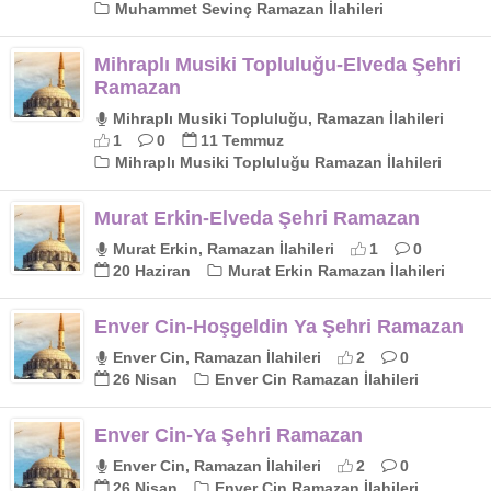
Muhammet Sevinç Ramazan İlahileri
Mihraplı Musiki Topluluğu-Elveda Şehri
Ramazan
Mihraplı Musiki Topluluğu, Ramazan İlahileri
1
0
11 Temmuz
Mihraplı Musiki Topluluğu Ramazan İlahileri
Murat Erkin-Elveda Şehri Ramazan
Murat Erkin, Ramazan İlahileri
1
0
20 Haziran
Murat Erkin Ramazan İlahileri
Enver Cin-Hoşgeldin Ya Şehri Ramazan
Enver Cin, Ramazan İlahileri
2
0
26 Nisan
Enver Cin Ramazan İlahileri
Enver Cin-Ya Şehri Ramazan
Enver Cin, Ramazan İlahileri
2
0
26 Nisan
Enver Cin Ramazan İlahileri