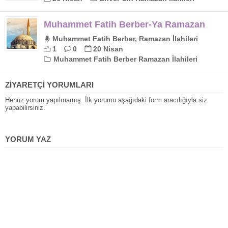
Muhammet Fatih Berber-Ya Ramazan
Muhammet Fatih Berber, Ramazan İlahileri
1
0
20 Nisan
Muhammet Fatih Berber Ramazan İlahileri
ZİYARETÇİ YORUMLARI
Henüz yorum yapılmamış. İlk yorumu aşağıdaki form aracılığıyla siz
yapabilirsiniz.
YORUM YAZ