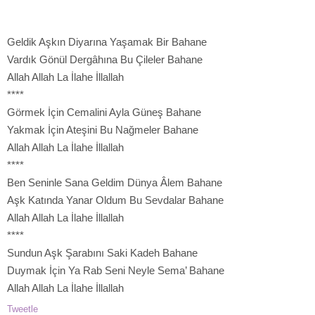
Geldik Aşkın Diyarına Yaşamak Bir Bahane
Vardık Gönül Dergâhına Bu Çileler Bahane
Allah Allah La İlahe İllallah
****
Görmek İçin Cemalini Ayla Güneş Bahane
Yakmak İçin Ateşini Bu Nağmeler Bahane
Allah Allah La İlahe İllallah
****
Ben Seninle Sana Geldim Dünya Âlem Bahane
Aşk Katında Yanar Oldum Bu Sevdalar Bahane
Allah Allah La İlahe İllallah
****
Sundun Aşk Şarabını Saki Kadeh Bahane
Duymak İçin Ya Rab Seni Neyle Sema’ Bahane
Allah Allah La İlahe İllallah
Tweetle