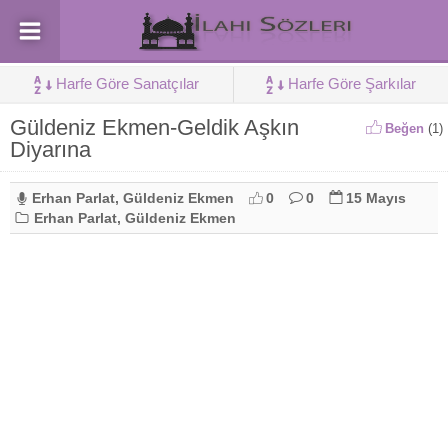
Harfe Göre Sanatçılar
Harfe Göre Şarkılar
Güldeniz Ekmen-Geldik Aşkın
Beğen
(
1
)
Diyarına
Erhan Parlat
,
Güldeniz Ekmen
0
0
15 Mayıs
Erhan Parlat
,
Güldeniz Ekmen