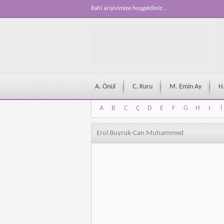
İlahi arişivimize hoşgeldiniz...
A. Önül
C. Kuru
M. Emin Ay
H
A
B
C
Ç
D
E
F
G
H
I
İ
A
B
C
Ç
D
E
F
G
H
I
İ
Erol Buyruk-Can Muhammed