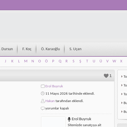
. Dursun
F. Koç
Ö. Karaoğlu
S. Uçan
J
K
L
M
N
O
Ö
P
Q
R
S
Ş
T
U
Ü
V
W
X
J
K
L
M
N
O
Ö
P
Q
R
S
Ş
T
U
Ü
V
W
X
1
To
To
Erol Buyruk
11 Mayıs 2026 tarihinde eklendi.
T
Hakan
tarafından eklendi.
Bu
Erol
yorumlar kapalı
Bu
Buyruk-
Can
Erol Buyruk
Muhammed
Sitemizde sanatçıya ait
için