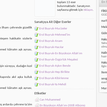
En 
toplam 13 eser
bulunmaktadır. Sanatçının
sayfasına gitmek için
tıklayın
.
FİRD
GÜZZ
nur
Sanatçıya Ait Diğer Eserler
Mele
 ilham çehrende güzellik
Erol Buyruk-Mucizeler
Güln
Erol Buyruk-Mehmed'im
teşem hakikatin sözlerle
Hak
Erol Buyruk-Anam
Yaln
olmay
Erol Buyruk-Hacılar
med kâinatın aşk aynası,
Hali
Erol Buyruk-En Büyüksün Allah’ım
hazr
Erol Buyruk-Özgürlük Meşalesi
Hak
Erol Buyruk-Aşkın Bende
şin süreyya, dudağın kızıl
ilgin
Erol Buyruk-Hep Birlikte
Xem
kapında akıl aşka kulluk
Erol Buyruk-Kibirlenme
sevg
eser
Erol Buyruk-Ya Mehdi
med kâinatın aşk aynası,
Mur
Etiketler
Can Muhammed
neş ardarda çehrene ta’zim
En Büyüksün Allah’ım-2008 Albümü