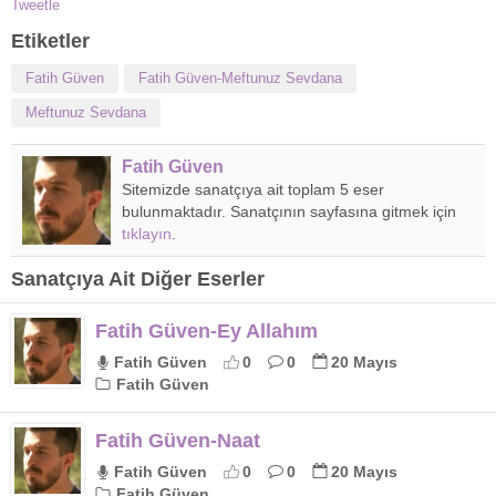
Tweetle
Etiketler
Fatih Güven
Fatih Güven-Meftunuz Sevdana
Meftunuz Sevdana
Fatih Güven
Sitemizde sanatçıya ait toplam 5 eser
bulunmaktadır. Sanatçının sayfasına gitmek için
tıklayın
.
Sanatçıya Ait Diğer Eserler
Fatih Güven-Ey Allahım
Fatih Güven
0
0
20 Mayıs
Fatih Güven
Fatih Güven-Naat
Fatih Güven
0
0
20 Mayıs
Fatih Güven