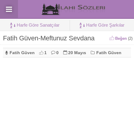
Harfe Göre Sanatçılar
Harfe Göre Şarkılar
Fatih Güven-Meftunuz Sevdana
Beğen
(
2
)
Fatih Güven
1
0
20 Mayıs
Fatih Güven