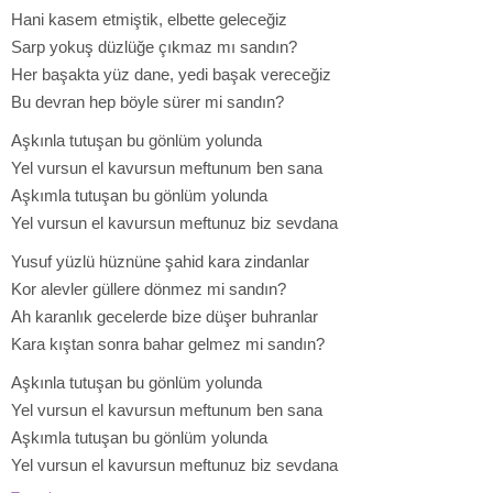
Hani kasem etmiştik, elbette geleceğiz
Sarp yokuş düzlüğe çıkmaz mı sandın?
Her başakta yüz dane, yedi başak vereceğiz
Bu devran hep böyle sürer mi sandın?
Aşkınla tutuşan bu gönlüm yolunda
Yel vursun el kavursun meftunum ben sana
Aşkımla tutuşan bu gönlüm yolunda
Yel vursun el kavursun meftunuz biz sevdana
Yusuf yüzlü hüznüne şahid kara zindanlar
Kor alevler güllere dönmez mi sandın?
Ah karanlık gecelerde bize düşer buhranlar
Kara kıştan sonra bahar gelmez mi sandın?
Aşkınla tutuşan bu gönlüm yolunda
Yel vursun el kavursun meftunum ben sana
Aşkımla tutuşan bu gönlüm yolunda
Yel vursun el kavursun meftunuz biz sevdana