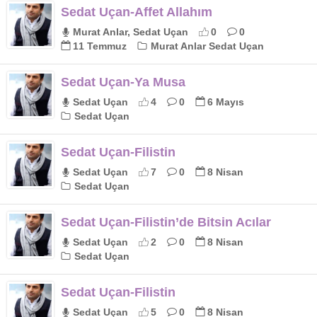
Sedat Uçan-Affet Allahım
Murat Anlar, Sedat Uçan
0
0
11 Temmuz
Murat Anlar Sedat Uçan
Sedat Uçan-Ya Musa
Sedat Uçan
4
0
6 Mayıs
Sedat Uçan
Sedat Uçan-Filistin
Sedat Uçan
7
0
8 Nisan
Sedat Uçan
Sedat Uçan-Filistin’de Bitsin Acılar
Sedat Uçan
2
0
8 Nisan
Sedat Uçan
Sedat Uçan-Filistin
Sedat Uçan
5
0
8 Nisan