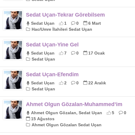
Sedat Uçan-Tekrar Görebilsem
Sedat Uçan
1
0
6 Mart
Hac/Umre İlahileri Sedat Uçan
Sedat Uçan-Yine Gel
Sedat Uçan
7
0
17 Ocak
Sedat Uçan
Sedat Uçan-Efendim
Sedat Uçan
2
0
22 Aralık
Sedat Uçan
Ahmet Olgun Gözalan-Muhammed’im
Ahmet Olgun Gözalan, Sedat Uçan
5
0
15 Ağustos
Ahmet Olgun Gözalan Sedat Uçan