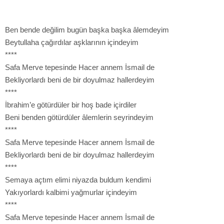
Ben bende değilim bugün başka başka âlemdeyim
Beytullaha çağırdılar aşklarının içindeyim
****
Safa Merve tepesinde Hacer annem İsmail de
Bekliyorlardı beni de bir doyulmaz hallerdeyim
****
İbrahim’e götürdüler bir hoş bade içirdiler
Beni benden götürdüler âlemlerin seyrindeyim
****
Safa Merve tepesinde Hacer annem İsmail de
Bekliyorlardı beni de bir doyulmaz hallerdeyim
****
Semaya açtım elimi niyazda buldum kendimi
Yakıyorlardı kalbimi yağmurlar içindeyim
****
Safa Merve tepesinde Hacer annem İsmail de