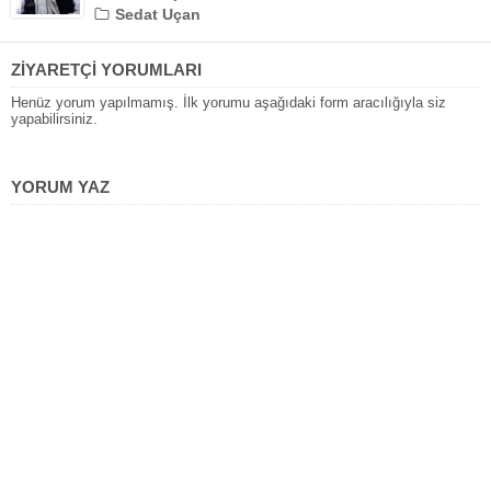
Sedat Uçan
ZİYARETÇİ YORUMLARI
Henüz yorum yapılmamış. İlk yorumu aşağıdaki form aracılığıyla siz
yapabilirsiniz.
YORUM YAZ