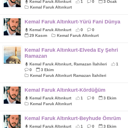
Kemal Faruk Altınkurt
1
0
3 Ocak
Kemal Faruk Altınkurt
Kemal Faruk Altınkurt-Yürü Fani Dünya
Kemal Faruk Altınkurt
0
0
29 Kasım
Kemal Faruk Altınkurt
Kemal Faruk Altınkurt-Elveda Ey Şehri
Ramazan
Kemal Faruk Altınkurt, Ramazan İlahileri
1
0
3 Ekim
Kemal Faruk Altınkurt Ramazan İlahileri
Kemal Faruk Altınkurt-Kördüğüm
Kemal Faruk Altınkurt
1
0
3 Ekim
Kemal Faruk Altınkurt
Kemal Faruk Altınkurt-Beyhude Ömrüm
Kemal Faruk Altınkurt
1
0
3 Ekim