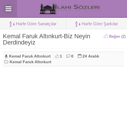
Harfe Göre Sanatçılar
Harfe Göre Şarkılar
Kemal Faruk Altınkurt-Biz Neyin
Beğen
(
2
)
Derdindeyiz
Kemal Faruk Altınkurt
1
0
24 Aralık
Kemal Faruk Altınkurt