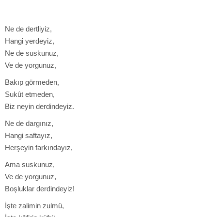
Ne de dertliyiz,
Hangi yerdeyiz,
Ne de suskunuz,
Ve de yorgunuz,
Bakıp görmeden,
Sukût etmeden,
Biz neyin derdindeyiz.
Ne de dargınız,
Hangi saftayız,
Herşeyin farkındayız,
Ama suskunuz,
Ve de yorgunuz,
Boşluklar derdindeyiz!
İşte zalimin zulmü,