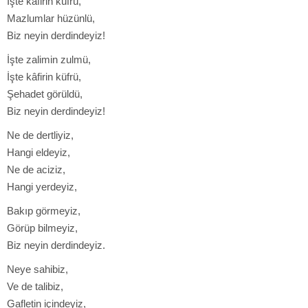
İşte kâfirin küfrü,
Mazlumlar hüzünlü,
Biz neyin derdindeyiz!
İşte zalimin zulmü,
İşte kâfirin küfrü,
Şehadet görüldü,
Biz neyin derdindeyiz!
Ne de dertliyiz,
Hangi eldeyiz,
Ne de aciziz,
Hangi yerdeyiz,
Bakıp görmeyiz,
Görüp bilmeyiz,
Biz neyin derdindeyiz.
Neye sahibiz,
Ve de talibiz,
Gafletin içindeyiz,