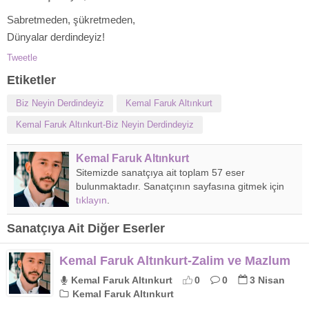
Sabretmeden, şükretmeden,
Dünyalar derdindeyiz!
Tweetle
Etiketler
Biz Neyin Derdindeyiz
Kemal Faruk Altınkurt
Kemal Faruk Altınkurt-Biz Neyin Derdindeyiz
Kemal Faruk Altınkurt
Sitemizde sanatçıya ait toplam 57 eser
bulunmaktadır. Sanatçının sayfasına gitmek için
tıklayın
.
Sanatçıya Ait Diğer Eserler
Kemal Faruk Altınkurt-Zalim ve Mazlum
Kemal Faruk Altınkurt
0
0
3 Nisan
Kemal Faruk Altınkurt