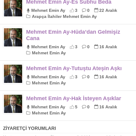
Mehmet Emin Ay-Es Subhu Beda
Mehmet Emin Ay
3
0
22 Aralık
Arapça İlahiler Mehmet Emin Ay
Mehmet Emin Ay-Hüda’dan Gelmişiz
Cana
Mehmet Emin Ay
3
0
16 Aralık
Mehmet Emin Ay
Mehmet Emin Ay-Tutuştu Ateşin Aşkı
Mehmet Emin Ay
3
0
16 Aralık
Mehmet Emin Ay
Mehmet Emin Ay-Hak İsteyen Aşıklar
Mehmet Emin Ay
5
0
16 Aralık
Mehmet Emin Ay
ZİYARETÇİ YORUMLARI