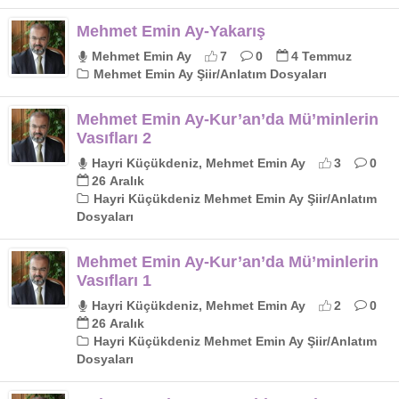
Mehmet Emin Ay-Yakarış
Mehmet Emin Ay
7
0
4 Temmuz
Mehmet Emin Ay Şiir/Anlatım Dosyaları
Mehmet Emin Ay-Kur’an’da Mü’minlerin
Vasıfları 2
Hayri Küçükdeniz, Mehmet Emin Ay
3
0
26 Aralık
Hayri Küçükdeniz Mehmet Emin Ay Şiir/Anlatım
Dosyaları
Mehmet Emin Ay-Kur’an’da Mü’minlerin
Vasıfları 1
Hayri Küçükdeniz, Mehmet Emin Ay
2
0
26 Aralık
Hayri Küçükdeniz Mehmet Emin Ay Şiir/Anlatım
Dosyaları