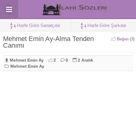
Harfe Göre Sanatçılar
Harfe Göre Şarkılar
Mehmet Emin Ay-Alma Tenden
Beğen
(
3
)
Canımı
Mehmet Emin Ay
2
0
2 Aralık
Mehmet Emin Ay