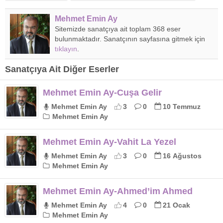
Mehmet Emin Ay
Sitemizde sanatçıya ait toplam 368 eser
bulunmaktadır. Sanatçının sayfasına gitmek için
tıklayın
.
Sanatçıya Ait Diğer Eserler
Mehmet Emin Ay-Cuşa Gelir
Mehmet Emin Ay
3
0
10 Temmuz
Mehmet Emin Ay
Mehmet Emin Ay-Vahit La Yezel
Mehmet Emin Ay
3
0
16 Ağustos
Mehmet Emin Ay
Mehmet Emin Ay-Ahmed’im Ahmed
Mehmet Emin Ay
4
0
21 Ocak
Mehmet Emin Ay