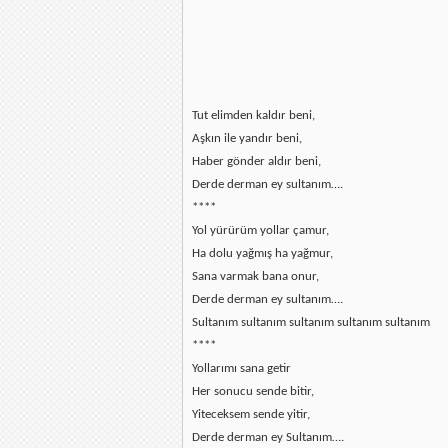
Tut elimden kaldır beni,
Aşkın ile yandır beni,
Haber gönder aldır beni,
Derde derman ey sultanım….
****
Yol yürürüm yollar çamur,
Ha dolu yağmış ha yağmur,
Sana varmak bana onur,
Derde derman ey sultanım….
Sultanım sultanım sultanım sultanım sultanım
****
Yollarımı sana getir
Her sonucu sende bitir,
Yiteceksem sende yitir,
Derde derman ey Sultanım….