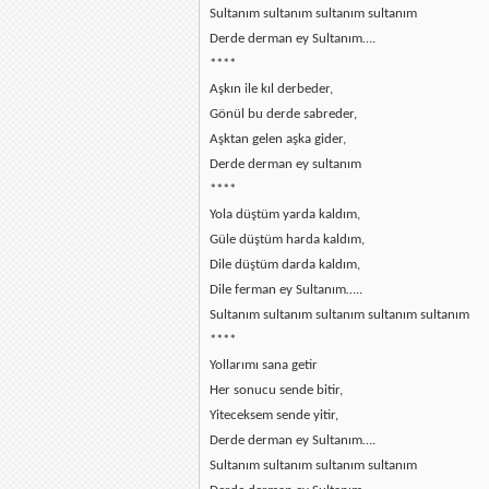
Sultanım sultanım sultanım sultanım
Derde derman ey Sultanım….
****
Aşkın ile kıl derbeder,
Gönül bu derde sabreder,
Aşktan gelen aşka gider,
Derde derman ey sultanım
****
Yola düştüm yarda kaldım,
Güle düştüm harda kaldım,
Dile düştüm darda kaldım,
Dile ferman ey Sultanım…..
Sultanım sultanım sultanım sultanım sultanım
****
Yollarımı sana getir
Her sonucu sende bitir,
Yiteceksem sende yitir,
Derde derman ey Sultanım….
Sultanım sultanım sultanım sultanım