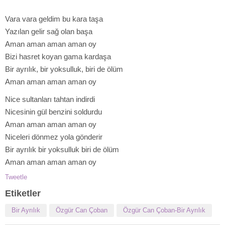
Vara vara geldim bu kara taşa
Yazılan gelir sağ olan başa
Aman aman aman aman oy
Bizi hasret koyan gama kardaşa
Bir ayrılık, bir yoksulluk, biri de ölüm
Aman aman aman aman oy
Nice sultanları tahtan indirdi
Nicesinin gül benzini soldurdu
Aman aman aman aman oy
Niceleri dönmez yola gönderir
Bir ayrılık bir yoksulluk biri de ölüm
Aman aman aman aman oy
Tweetle
Etiketler
Bir Ayrılık
Özgür Can Çoban
Özgür Can Çoban-Bir Ayrılık