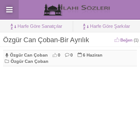
Harfe Göre Sanatçılar
Harfe Göre Şarkılar
Özgür Can Çoban-Bir Ayrılık
Beğen
(
1
)
Özgür Can Çoban
0
0
6 Haziran
Özgür Can Çoban