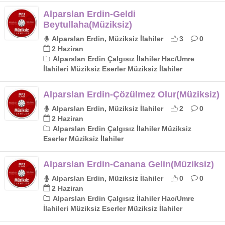
Alparslan Erdin-Geldi
Beytullaha(Müziksiz)
Alparslan Erdin, Müziksiz İlahiler
3
0
2 Haziran
Alparslan Erdin Çalgısız İlahiler Hac/Umre
İlahileri Müziksiz Eserler Müziksiz İlahiler
Alparslan Erdin-Çözülmez Olur(Müziksiz)
Alparslan Erdin, Müziksiz İlahiler
2
0
2 Haziran
Alparslan Erdin Çalgısız İlahiler Müziksiz
Eserler Müziksiz İlahiler
Alparslan Erdin-Canana Gelin(Müziksiz)
Alparslan Erdin, Müziksiz İlahiler
0
0
2 Haziran
Alparslan Erdin Çalgısız İlahiler Hac/Umre
İlahileri Müziksiz Eserler Müziksiz İlahiler