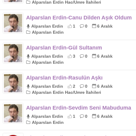
Alparslan Erdin Hac/Umre İlahileri
Alparslan Erdin-Canu Dilden Aşık Oldum
Alparslan Erdin
1
0
6 Aralık
Alparslan Erdin
Alparslan Erdin-Gül Sultanım
Alparslan Erdin
3
0
6 Aralık
Alparslan Erdin
Alparslan Erdin-Rasulün Aşkı
Alparslan Erdin
2
0
6 Aralık
Alparslan Erdin Hac/Umre İlahileri
Alparslan Erdin-Sevdim Seni Mabuduma
Alparslan Erdin
1
0
6 Aralık
Alparslan Erdin