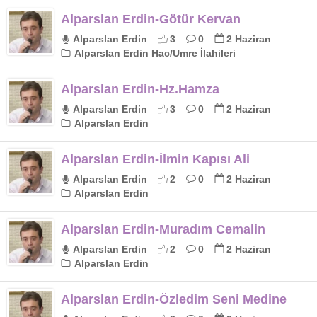
Alparslan Erdin-Götür Kervan
Alparslan Erdin
3
0
2 Haziran
Alparslan Erdin Hac/Umre İlahileri
Alparslan Erdin-Hz.Hamza
Alparslan Erdin
3
0
2 Haziran
Alparslan Erdin
Alparslan Erdin-İlmin Kapısı Ali
Alparslan Erdin
2
0
2 Haziran
Alparslan Erdin
Alparslan Erdin-Muradım Cemalin
Alparslan Erdin
2
0
2 Haziran
Alparslan Erdin
Alparslan Erdin-Özledim Seni Medine