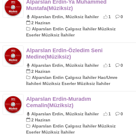
Alparslan Erdin-Ya Muhammed
Mustafa(Müziksiz)
Alparslan Erdin, Müziksiz İlahiler
1
0
2 Haziran
Alparslan Erdin Çalgısız İlahiler Müziksiz
Eserler Müziksiz İlahiler
Alparslan Erdin-Özledim Seni
Medine(Müziksiz)
Alparslan Erdin, Müziksiz İlahiler
1
0
2 Haziran
Alparslan Erdin Çalgısız İlahiler Hac/Umre
İlahileri Müziksiz Eserler Müziksiz İlahiler
Alparslan Erdin-Muradım
Cemalin(Müziksiz)
Alparslan Erdin, Müziksiz İlahiler
1
0
2 Haziran
Alparslan Erdin Çalgısız İlahiler Müziksiz
Eserler Müziksiz İlahiler