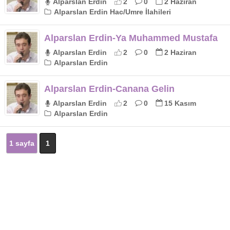
Alparslan Erdin
2
0
2 Haziran
Alparslan Erdin Hac/Umre İlahileri
Alparslan Erdin-Ya Muhammed Mustafa
Alparslan Erdin
2
0
2 Haziran
Alparslan Erdin
Alparslan Erdin-Canana Gelin
Alparslan Erdin
2
0
15 Kasım
Alparslan Erdin
1 sayfa
1