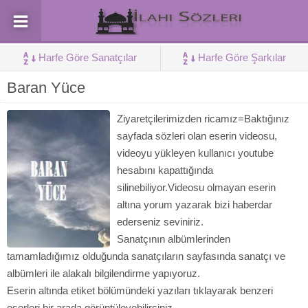
Harfe Göre Sanatçılar
Harfe Göre Şarkılar
Baran Yüce
Ziyaretçilerimizden ricamız=Baktığınız
sayfada sözleri olan eserin videosu,
videoyu yükleyen kullanıcı youtube
hesabını kapattığında
silinebiliyor.Videosu olmayan eserin
altına yorum yazarak bizi haberdar
ederseniz seviniriz.
Sanatçının albümlerinden
tamamladığımız olduğunda sanatçıların sayfasında sanatçı ve
albümleri ile alakalı bilgilendirme yapıyoruz.
Eserin altında etiket bölümündeki yazıları tıklayarak benzeri
eserleri bir arada görüntüleyebilirsiniz.