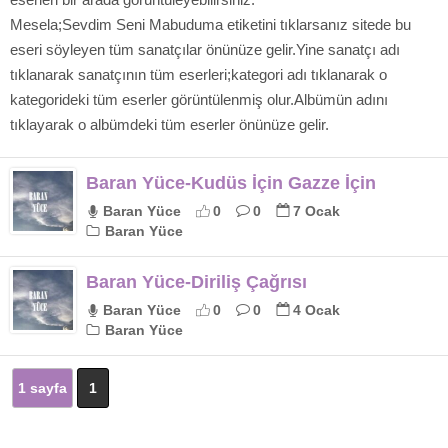
Mesela;Sevdim Seni Mabuduma etiketini tıklarsanız sitede bu
eseri söyleyen tüm sanatçılar önünüze gelir.Yine sanatçı adı
tıklanarak sanatçının tüm eserleri;kategori adı tıklanarak o
kategorideki tüm eserler görüntülenmiş olur.Albümün adını
tıklayarak o albümdeki tüm eserler önünüze gelir.
Baran Yüce-Kudüs İçin Gazze İçin
Baran Yüce
0
0
7 Ocak
Baran Yüce
Baran Yüce-Diriliş Çağrısı
Baran Yüce
0
0
4 Ocak
Baran Yüce
1 sayfa
1