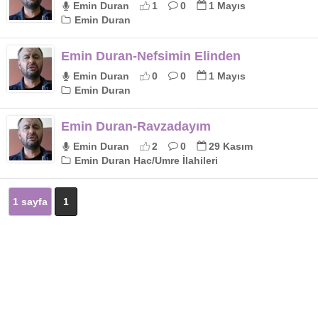
Emin Duran
1
0
1 Mayıs
Emin Duran
Emin Duran-Nefsimin Elinden
Emin Duran
0
0
1 Mayıs
Emin Duran
Emin Duran-Ravzadayım
Emin Duran
2
0
29 Kasım
Emin Duran Hac/Umre İlahileri
1 sayfa
1