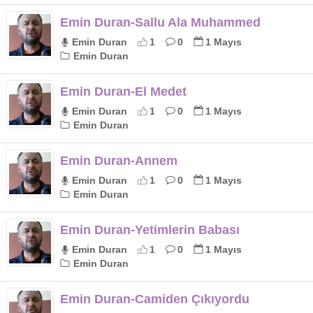
Emin Duran-Sallu Ala Muhammed
Emin Duran
1
0
1 Mayıs
Emin Duran
Emin Duran-El Medet
Emin Duran
1
0
1 Mayıs
Emin Duran
Emin Duran-Annem
Emin Duran
1
0
1 Mayıs
Emin Duran
Emin Duran-Yetimlerin Babası
Emin Duran
1
0
1 Mayıs
Emin Duran
Emin Duran-Camiden Çıkıyordu