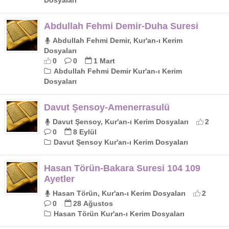
Dosyaları
Abdullah Fehmi Demir-Duha Suresi
Abdullah Fehmi Demir, Kur'an-ı Kerim
Dosyaları
0
0
1 Mart
Abdullah Fehmi Demir Kur'an-ı Kerim
Dosyaları
Davut Şensoy-Amenerrasulü
Davut Şensoy, Kur'an-ı Kerim Dosyaları
2
0
8 Eylül
Davut Şensoy Kur'an-ı Kerim Dosyaları
Hasan Törün-Bakara Suresi 104 109
Ayetler
Hasan Törün, Kur'an-ı Kerim Dosyaları
2
0
28 Ağustos
Hasan Törün Kur'an-ı Kerim Dosyaları