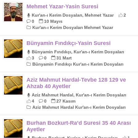
Mehmet Yazar-Yasin Suresi
Kur'an-ı Kerim Dosyaları, Mehmet Yazar
2
0
10 Mayıs
Kur'an-ı Kerim Dosyaları Mehmet Yazar
Bünyamin Fındıkçı-Yasin Suresi
Bünyamin Fındıkçı, Kur'an-ı Kerim Dosyaları
3
0
31 Mart
Bünyamin Fındıkçı Kur'an-ı Kerim Dosyaları
Aziz Mahmut Hardal-Tevbe 128 129 ve
Ahzab 40 Ayetler
Aziz Mahmut Hardal, Kur'an-ı Kerim Dosyaları
4
0
27 Kasım
Aziz Mahmut Hardal Kur'an-ı Kerim Dosyaları
Burhan Bozkurt-Ra’d Suresi 35 40 Arası
Ayetler