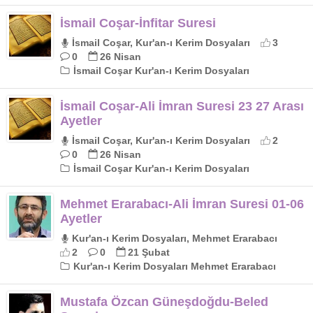
İsmail Coşar-İnfitar Suresi
İsmail Coşar, Kur'an-ı Kerim Dosyaları
3
0
26 Nisan
İsmail Coşar Kur'an-ı Kerim Dosyaları
İsmail Coşar-Ali İmran Suresi 23 27 Arası
Ayetler
İsmail Coşar, Kur'an-ı Kerim Dosyaları
2
0
26 Nisan
İsmail Coşar Kur'an-ı Kerim Dosyaları
Mehmet Erarabacı-Ali İmran Suresi 01-06
Ayetler
Kur'an-ı Kerim Dosyaları, Mehmet Erarabacı
2
0
21 Şubat
Kur'an-ı Kerim Dosyaları Mehmet Erarabacı
Mustafa Özcan Güneşdoğdu-Beled