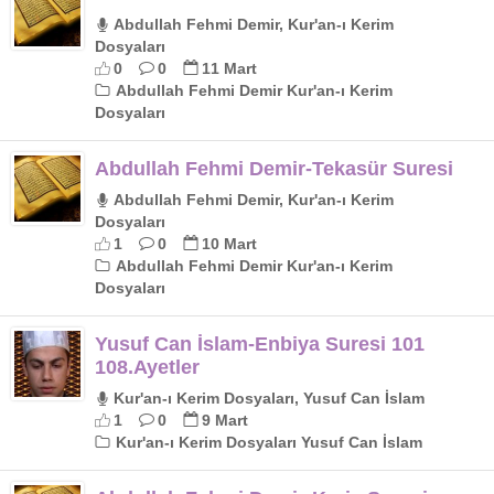
Abdullah Fehmi Demir, Kur'an-ı Kerim
Dosyaları
0
0
11 Mart
Abdullah Fehmi Demir Kur'an-ı Kerim
Dosyaları
Abdullah Fehmi Demir-Tekasür Suresi
Abdullah Fehmi Demir, Kur'an-ı Kerim
Dosyaları
1
0
10 Mart
Abdullah Fehmi Demir Kur'an-ı Kerim
Dosyaları
Yusuf Can İslam-Enbiya Suresi 101
108.Ayetler
Kur'an-ı Kerim Dosyaları, Yusuf Can İslam
1
0
9 Mart
Kur'an-ı Kerim Dosyaları Yusuf Can İslam