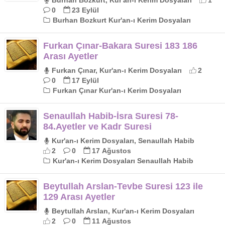
Burhan Bozkurt, Kur'an-ı Kerim Dosyaları
1
0
23 Eylül
Burhan Bozkurt Kur'an-ı Kerim Dosyaları
Furkan Çınar-Bakara Suresi 183 186
Arası Ayetler
Furkan Çınar, Kur'an-ı Kerim Dosyaları
2
0
17 Eylül
Furkan Çınar Kur'an-ı Kerim Dosyaları
Senaullah Habib-İsra Suresi 78-
84.Ayetler ve Kadr Suresi
Kur'an-ı Kerim Dosyaları, Senaullah Habib
2
0
17 Ağustos
Kur'an-ı Kerim Dosyaları Senaullah Habib
Beytullah Arslan-Tevbe Suresi 123 ile
129 Arası Ayetler
Beytullah Arslan, Kur'an-ı Kerim Dosyaları
2
0
11 Ağustos