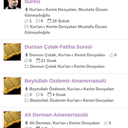
Suresi
Kur'an-ı Kerim Dosyaları, Mustafa Özcan
Güneşdoğdu
1
0
16 Şubat
Kur'an-ı Kerim Dosyaları Mustafa Özcan
Güneşdoğdu
Dursun Çolak-Fatiha Suresi
Dursun Çolak, Kur'an-ı Kerim Dosyaları
4
0
21 Ocak
Dursun Çolak Kur'an-ı Kerim Dosyaları
Beytullah Özdemir-Amenerrasulü
Beytullah Özdemir, Kur'an-ı Kerim Dosyaları
3
0
4 Ocak
Beytullah Özdemir Kur'an-ı Kerim Dosyaları
Ali Derman-Amenerrasulü
Ali Derman, Kur'an-ı Kerim Dosyaları
3