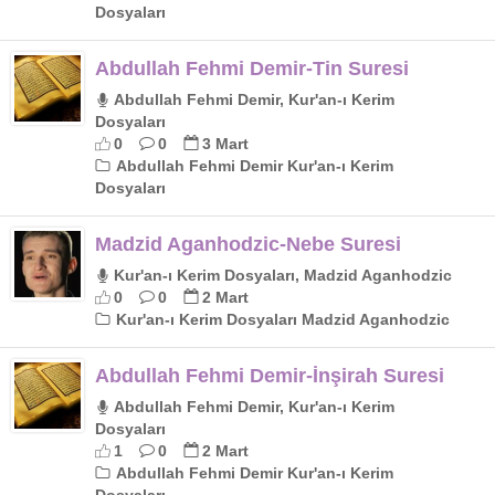
Dosyaları
Abdullah Fehmi Demir-Tin Suresi
Abdullah Fehmi Demir, Kur'an-ı Kerim
Dosyaları
0
0
3 Mart
Abdullah Fehmi Demir Kur'an-ı Kerim
Dosyaları
Madzid Aganhodzic-Nebe Suresi
Kur'an-ı Kerim Dosyaları, Madzid Aganhodzic
0
0
2 Mart
Kur'an-ı Kerim Dosyaları Madzid Aganhodzic
Abdullah Fehmi Demir-İnşirah Suresi
Abdullah Fehmi Demir, Kur'an-ı Kerim
Dosyaları
1
0
2 Mart
Abdullah Fehmi Demir Kur'an-ı Kerim