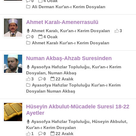
0
4 Ocak
Ali Derman Kur'an-ı Kerim Dosyaları
Ahmet Karalı-Amenerrasulü
Ahmet Karalı, Kur'an-ı Kerim Dosyaları
3
0
4 Ocak
Ahmet Karalı Kur'an-ı Kerim Dosyaları
Numan Akbaş-Ahzab Suresinden
Ayasofya Hafızlar Topluluğu, Kur'an-ı Kerim
Dosyaları, Numan Akbaş
3
0
22 Aralık
Ayasofya Hafızlar Topluluğu Kur'an-ı Kerim
Dosyaları Numan Akbaş
Hüseyin Akbulut-Mücadele Suresi 18-22
Ayetler
Ayasofya Hafızlar Topluluğu, Hüseyin Akbulut,
Kur'an-ı Kerim Dosyaları
1
0
22 Aralık