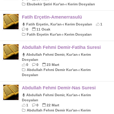
Ebubekir Şatiri Kur'an-ı Kerim Dosyaları
Fatih Erçetin-Amenerrasulü
Fatih Erçetin, Kur'an-ı Kerim Dosyaları
1
0
11 Ocak
Fatih Erçetin Kur'an-ı Kerim Dosyaları
Abdullah Fehmi Demir-Fatiha Suresi
Abdullah Fehmi Demir, Kur'an-ı Kerim
Dosyaları
0
0
23 Mart
Abdullah Fehmi Demir Kur'an-ı Kerim
Dosyaları
Abdullah Fehmi Demir-Nas Suresi
Abdullah Fehmi Demir, Kur'an-ı Kerim
Dosyaları
1
0
22 Mart
Abdullah Fehmi Demir Kur'an-ı Kerim