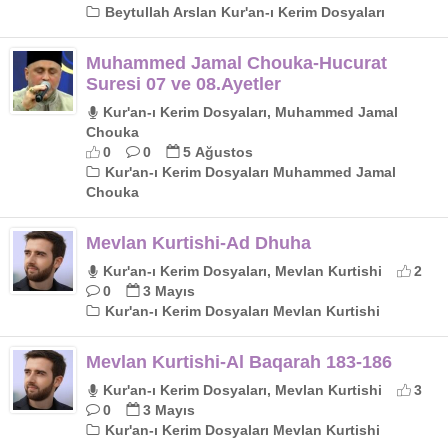
Beytullah Arslan Kur'an-ı Kerim Dosyaları
Muhammed Jamal Chouka-Hucurat
Suresi 07 ve 08.Ayetler
Kur'an-ı Kerim Dosyaları, Muhammed Jamal
Chouka
0
0
5 Ağustos
Kur'an-ı Kerim Dosyaları Muhammed Jamal
Chouka
Mevlan Kurtishi-Ad Dhuha
Kur'an-ı Kerim Dosyaları, Mevlan Kurtishi
2
0
3 Mayıs
Kur'an-ı Kerim Dosyaları Mevlan Kurtishi
Mevlan Kurtishi-Al Baqarah 183-186
Kur'an-ı Kerim Dosyaları, Mevlan Kurtishi
3
0
3 Mayıs
Kur'an-ı Kerim Dosyaları Mevlan Kurtishi