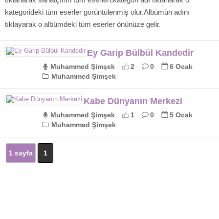
kategorideki tüm eserler görüntülenmiş olur.Albümün adını
tıklayarak o albümdeki tüm eserler önünüze gelir.
Ey Garip Bülbül Kandedir
Muhammed Şimşek
2
0
6 Ocak
Muhammed Şimşek
Kabe Dünyanın Merkezi
Muhammed Şimşek
1
0
5 Ocak
Muhammed Şimşek
1 sayfa
1