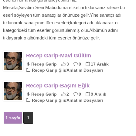
Mesela;Sevdim Seni Mabuduma etiketini tıklarsanız sitede bu
eseri söyleyen tüm sanatçılar önünüze gelir.Yine sanatçı adı
tıklanarak sanatçının tüm eserleri;kategori adı tıklanarak o
kategorideki tüm eserler görüntülenmiş olur.Albümün adını
tıklayarak o albümdeki tüm eserler önünüze gelir.
Recep Garip-Mavi Gülüm
Recep Garip
3
0
17 Aralık
Recep Garip Şiir/Anlatım Dosyaları
Recep Garip-Başım Eğik
Recep Garip
2
0
9 Aralık
Recep Garip Şiir/Anlatım Dosyaları
1 sayfa
1