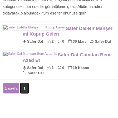
kategorideki tüm eserler görüntülenmiş olur.Albümün adını
tıklayarak o albümdeki tüm eserler önünüze gelir.
Safer Dal-Bir Mahşer
mi Kopup Gelen
Safer Dal
2
0
30 Mart
Safer Dal
Safer Dal-Gamdan Beni
Azad Et
Safer Dal
1
0
19 Kasım
Safer Dal
1 sayfa
1