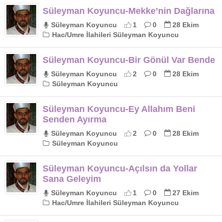
Süleyman Koyuncu-Mekke’nin Dağlarına
Süleyman Koyuncu
1
0
28 Ekim
Hac/Umre İlahileri Süleyman Koyuncu
Süleyman Koyuncu-Bir Gönül Var Bende
Süleyman Koyuncu
2
0
28 Ekim
Süleyman Koyuncu
Süleyman Koyuncu-Ey Allahım Beni
Senden Ayırma
Süleyman Koyuncu
2
0
28 Ekim
Süleyman Koyuncu
Süleyman Koyuncu-Açılsın da Yollar
Sana Geleyim
Süleyman Koyuncu
1
0
27 Ekim
Hac/Umre İlahileri Süleyman Koyuncu