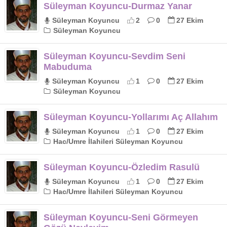
Süleyman Koyuncu-Durmaz Yanar
Süleyman Koyuncu
2
0
27 Ekim
Süleyman Koyuncu
Süleyman Koyuncu-Sevdim Seni
Mabuduma
Süleyman Koyuncu
1
0
27 Ekim
Süleyman Koyuncu
Süleyman Koyuncu-Yollarımı Aç Allahım
Süleyman Koyuncu
1
0
27 Ekim
Hac/Umre İlahileri Süleyman Koyuncu
Süleyman Koyuncu-Özledim Rasulü
Süleyman Koyuncu
1
0
27 Ekim
Hac/Umre İlahileri Süleyman Koyuncu
Süleyman Koyuncu-Seni Görmeyen