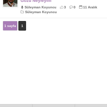
Gözü Neyleyim
Süleyman Koyuncu
3
0
11 Aralık
Süleyman Koyuncu
1 sayfa
1