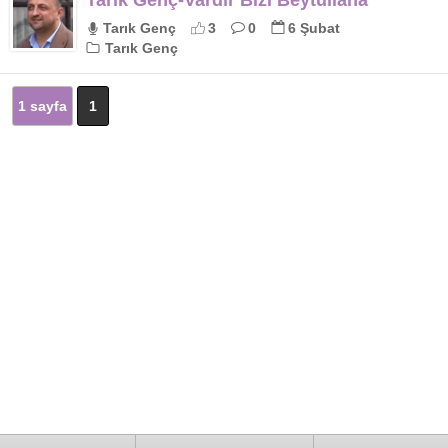
Tarık Genç-Vardır Bizi Beytullaha
Tarık Genç
3
0
6 Şubat
Tarık Genç
1 sayfa
1