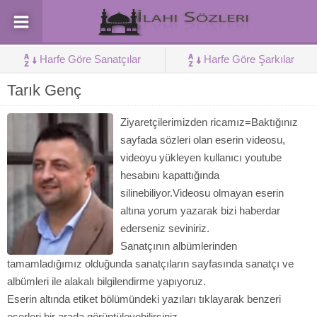
Harfe Göre Sanatçılar
Harfe Göre Şarkılar
Tarık Genç
Ziyaretçilerimizden ricamız=Baktığınız
sayfada sözleri olan eserin videosu,
videoyu yükleyen kullanıcı youtube
hesabını kapattığında
silinebiliyor.Videosu olmayan eserin
altına yorum yazarak bizi haberdar
ederseniz seviniriz.
Sanatçının albümlerinden
tamamladığımız olduğunda sanatçıların sayfasında sanatçı ve
albümleri ile alakalı bilgilendirme yapıyoruz.
Eserin altında etiket bölümündeki yazıları tıklayarak benzeri
eserleri bir arada görüntüleyebilirsiniz.