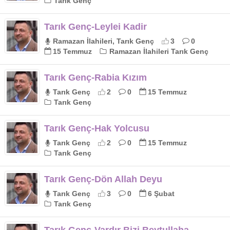
Tarık Genç
Tarık Genç-Leylei Kadir
Ramazan İlahileri, Tarık Genç
3
0
15 Temmuz
Ramazan İlahileri Tarık Genç
Tarık Genç-Rabia Kızım
Tarık Genç
2
0
15 Temmuz
Tarık Genç
Tarık Genç-Hak Yolcusu
Tarık Genç
2
0
15 Temmuz
Tarık Genç
Tarık Genç-Dön Allah Deyu
Tarık Genç
3
0
6 Şubat
Tarık Genç