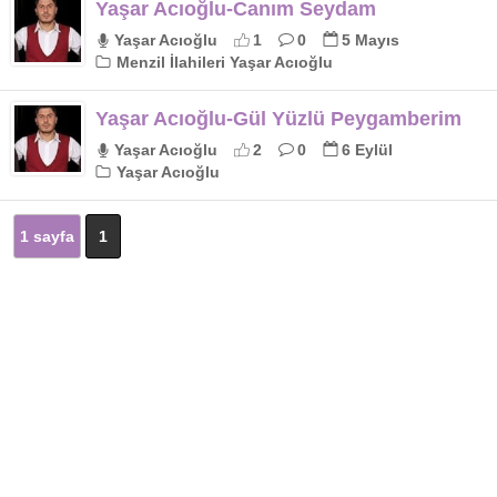
Yaşar Acıoğlu-Canım Seydam
Yaşar Acıoğlu
1
0
5 Mayıs
Menzil İlahileri Yaşar Acıoğlu
Yaşar Acıoğlu-Gül Yüzlü Peygamberim
Yaşar Acıoğlu
2
0
6 Eylül
Yaşar Acıoğlu
1 sayfa
1