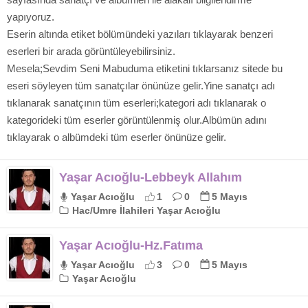
yapıyoruz.
Eserin altında etiket bölümündeki yazıları tıklayarak benzeri
eserleri bir arada görüntüleyebilirsiniz.
Mesela;Sevdim Seni Mabuduma etiketini tıklarsanız sitede bu
eseri söyleyen tüm sanatçılar önünüze gelir.Yine sanatçı adı
tıklanarak sanatçının tüm eserleri;kategori adı tıklanarak o
kategorideki tüm eserler görüntülenmiş olur.Albümün adını
tıklayarak o albümdeki tüm eserler önünüze gelir.
Yaşar Acıoğlu-Lebbeyk Allahım
Yaşar Acıoğlu
1
0
5 Mayıs
Hac/Umre İlahileri Yaşar Acıoğlu
Yaşar Acıoğlu-Hz.Fatıma
Yaşar Acıoğlu
3
0
5 Mayıs
Yaşar Acıoğlu