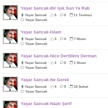
Yaşar Sancak-Bir Işık Sun Ya Rab
Yaşar Sancak
5
0
11 Temmuz
Yaşar Sancak
Yaşar Sancak-İslam
Yaşar Sancak
3
0
7 Nisan
Yaşar Sancak
Yaşar Sancak-Nice Dertlilere Derman
Yaşar Sancak
3
0
1 Nisan
Yaşar Sancak
Yaşar Sancak-Ne Gerek
Yaşar Sancak
4
0
18 Şubat
Yaşar Sancak
Yaşar Sancak-Naatı Şerif