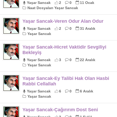
Yaşar Sancak
2
0
11 Ocak
Naat Dosyaları Yaşar Sancak
Yaşar Sancak-Veren Odur Alan Odur
Yaşar Sancak
2
0
31 Aralık
Yaşar Sancak
Yaşar Sancak-Hicret Vaktidir Sevgiliyi
Bekleyiş
Yaşar Sancak
3
0
22 Aralık
Yaşar Sancak
Yaşar Sancak-Ey Talibi Hak Olan Hasbi
Rabbi Cellallah
Yaşar Sancak
6
0
6 Aralık
Yaşar Sancak
Yaşar Sancak-Çağırırım Dost Seni