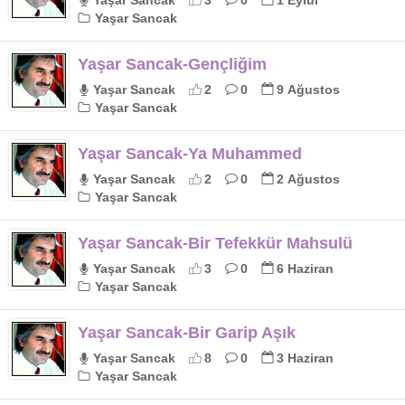
Yaşar Sancak
3
0
1 Eylül
Yaşar Sancak
Yaşar Sancak-Gençliğim
Yaşar Sancak
2
0
9 Ağustos
Yaşar Sancak
Yaşar Sancak-Ya Muhammed
Yaşar Sancak
2
0
2 Ağustos
Yaşar Sancak
Yaşar Sancak-Bir Tefekkür Mahsulü
Yaşar Sancak
3
0
6 Haziran
Yaşar Sancak
Yaşar Sancak-Bir Garip Aşık
Yaşar Sancak
8
0
3 Haziran
Yaşar Sancak