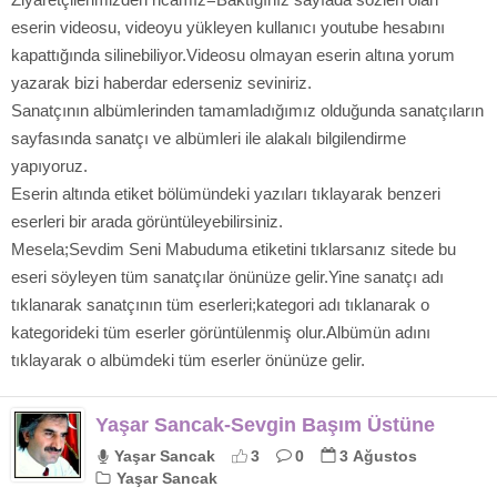
eserin videosu, videoyu yükleyen kullanıcı youtube hesabını
kapattığında silinebiliyor.Videosu olmayan eserin altına yorum
yazarak bizi haberdar ederseniz seviniriz.
Sanatçının albümlerinden tamamladığımız olduğunda sanatçıların
sayfasında sanatçı ve albümleri ile alakalı bilgilendirme
yapıyoruz.
Eserin altında etiket bölümündeki yazıları tıklayarak benzeri
eserleri bir arada görüntüleyebilirsiniz.
Mesela;Sevdim Seni Mabuduma etiketini tıklarsanız sitede bu
eseri söyleyen tüm sanatçılar önünüze gelir.Yine sanatçı adı
tıklanarak sanatçının tüm eserleri;kategori adı tıklanarak o
kategorideki tüm eserler görüntülenmiş olur.Albümün adını
tıklayarak o albümdeki tüm eserler önünüze gelir.
Yaşar Sancak-Sevgin Başım Üstüne
Yaşar Sancak
3
0
3 Ağustos
Yaşar Sancak