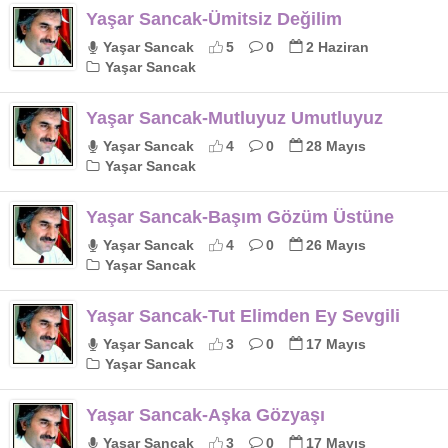
Yaşar Sancak-Ümitsiz Değilim
Yaşar Sancak
5
0
2 Haziran
Yaşar Sancak
Yaşar Sancak-Mutluyuz Umutluyuz
Yaşar Sancak
4
0
28 Mayıs
Yaşar Sancak
Yaşar Sancak-Başım Gözüm Üstüne
Yaşar Sancak
4
0
26 Mayıs
Yaşar Sancak
Yaşar Sancak-Tut Elimden Ey Sevgili
Yaşar Sancak
3
0
17 Mayıs
Yaşar Sancak
Yaşar Sancak-Aşka Gözyaşı
Yaşar Sancak
3
0
17 Mayıs