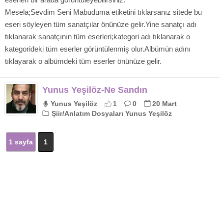
Mesela;Sevdim Seni Mabuduma etiketini tıklarsanız sitede bu
eseri söyleyen tüm sanatçılar önünüze gelir.Yine sanatçı adı
tıklanarak sanatçının tüm eserleri;kategori adı tıklanarak o
kategorideki tüm eserler görüntülenmiş olur.Albümün adını
tıklayarak o albümdeki tüm eserler önünüze gelir.
Yunus Yeşilöz-Ne Sandın
Yunus Yeşilöz
1
0
20 Mart
Şiir/Anlatım Dosyaları Yunus Yeşilöz
1 sayfa
1