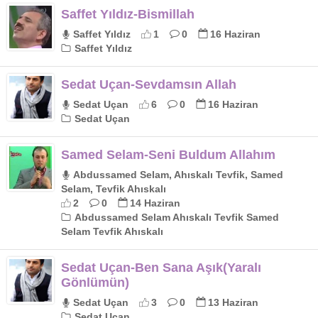
Saffet Yıldız-Bismillah
Saffet Yıldız
1
0
16 Haziran
Saffet Yıldız
Sedat Uçan-Sevdamsın Allah
Sedat Uçan
6
0
16 Haziran
Sedat Uçan
Samed Selam-Seni Buldum Allahım
Abdussamed Selam, Ahıskalı Tevfik, Samed
Selam, Tevfik Ahıskalı
2
0
14 Haziran
Abdussamed Selam Ahıskalı Tevfik Samed
Selam Tevfik Ahıskalı
Sedat Uçan-Ben Sana Aşık(Yaralı
Gönlümün)
Sedat Uçan
3
0
13 Haziran
Sedat Uçan