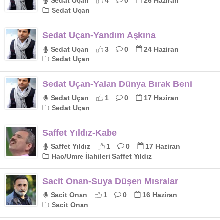
Sedat Uçan
4
0
26 Haziran
Sedat Uçan
Sedat Uçan-Yandım Aşkına
Sedat Uçan
3
0
24 Haziran
Sedat Uçan
Sedat Uçan-Yalan Dünya Bırak Beni
Sedat Uçan
1
0
17 Haziran
Sedat Uçan
Saffet Yıldız-Kabe
Saffet Yıldız
1
0
17 Haziran
Hac/Umre İlahileri Saffet Yıldız
Sacit Onan-Suya Düşen Mısralar
Sacit Onan
1
0
16 Haziran
Sacit Onan