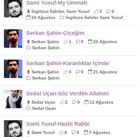
Sami Yusuf-My Ummah
İngilizce İlahiler, Sami Yusuf
3
0
24 Ağustos
İngilizce İlahiler Sami Yusuf
Serkan Şahin-Çiçeğim
Serkan Şahin
1
0
22 Ağustos
Serkan Şahin
Serkan Şahin-Karanlıklar İçinde
Serkan Şahin
4
0
21 Ağustos
Serkan Şahin
Sedat Uçan-Söz Verdim Allahım
Sedat Uçan
2
0
13 Ağustos
Sedat Uçan
Sami Yusuf-Hasbi Rabbi
Sami Yusuf
6
0
7 Ağustos