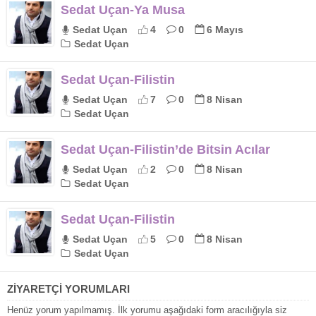
Sedat Uçan-Ya Musa
Sedat Uçan
4
0
6 Mayıs
Sedat Uçan
Sedat Uçan-Filistin
Sedat Uçan
7
0
8 Nisan
Sedat Uçan
Sedat Uçan-Filistin’de Bitsin Acılar
Sedat Uçan
2
0
8 Nisan
Sedat Uçan
Sedat Uçan-Filistin
Sedat Uçan
5
0
8 Nisan
Sedat Uçan
ZİYARETÇİ YORUMLARI
Henüz yorum yapılmamış. İlk yorumu aşağıdaki form aracılığıyla siz