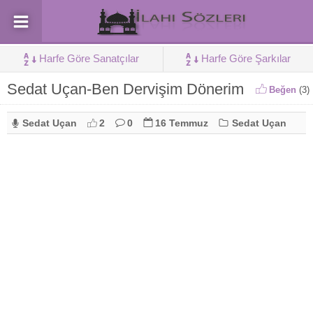
Harfe Göre Sanatçılar
Harfe Göre Şarkılar
Sedat Uçan-Ben Dervişim Dönerim
Beğen
(
3
)
Sedat Uçan
2
0
16 Temmuz
Sedat Uçan