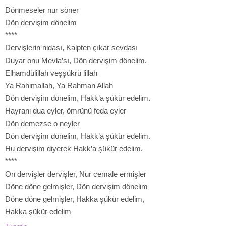
Dönmeseler nur söner
Dön dervişim dönelim
****
Dervişlerin nidası, Kalpten çıkar sevdası
Duyar onu Mevla’sı, Dön dervişim dönelim.
Elhamdülillah veşşükrü lillah
Ya Rahimallah, Ya Rahman Allah
Dön dervişim dönelim, Hakk’a şükür edelim.
Hayrani dua eyler, ömrünü feda eyler
Dön demezse o neyler
Dön dervişim dönelim, Hakk’a şükür edelim.
Hu dervişim diyerek Hakk’a şükür edelim.
****
On dervişler dervişler, Nur cemale ermişler
Döne döne gelmişler, Dön dervişim dönelim
Döne döne gelmişler, Hakka şükür edelim,
Hakka şükür edelim