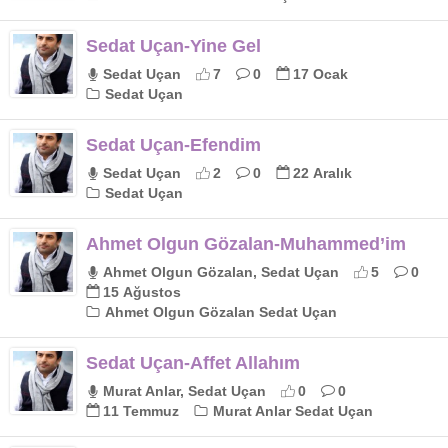
Sedat Uçan-Yine Gel
Sedat Uçan
7
0
17 Ocak
Sedat Uçan
Sedat Uçan-Efendim
Sedat Uçan
2
0
22 Aralık
Sedat Uçan
Ahmet Olgun Gözalan-Muhammed’im
Ahmet Olgun Gözalan, Sedat Uçan
5
0
15 Ağustos
Ahmet Olgun Gözalan Sedat Uçan
Sedat Uçan-Affet Allahım
Murat Anlar, Sedat Uçan
0
0
11 Temmuz
Murat Anlar Sedat Uçan