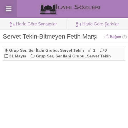
Harfe Göre Sanatçılar
Harfe Göre Şarkılar
Servet Tekin-Bitmeyen Fetih Marşı
Beğen
(
2
)
Grup Ser
,
Ser İlahi Grubu
,
Servet Tekin
1
0
31 Mayıs
Grup Ser
,
Ser İlahi Grubu
,
Servet Tekin