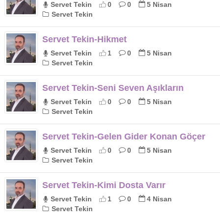
Servet Tekin
0
0
5 Nisan
Servet Tekin
Servet Tekin-Hikmet
Servet Tekin
1
0
5 Nisan
Servet Tekin
Servet Tekin-Seni Seven Aşıkların
Servet Tekin
0
0
5 Nisan
Servet Tekin
Servet Tekin-Gelen Gider Konan Göçer
Servet Tekin
0
0
5 Nisan
Servet Tekin
Servet Tekin-Kimi Dosta Varır
Servet Tekin
1
0
4 Nisan
Servet Tekin