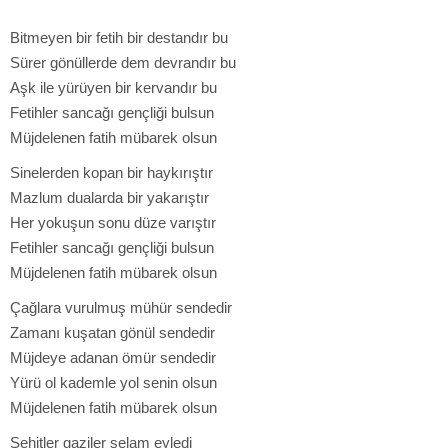
Bitmeyen bir fetih bir destandır bu
Sürer gönüllerde dem devrandır bu
Aşk ile yürüyen bir kervandır bu
Fetihler sancağı gençliği bulsun
Müjdelenen fatih mübarek olsun
Sinelerden kopan bir haykırıştır
Mazlum dualarda bir yakarıştır
Her yokuşun sonu düze varıştır
Fetihler sancağı gençliği bulsun
Müjdelenen fatih mübarek olsun
Çağlara vurulmuş mühür sendedir
Zamanı kuşatan gönül sendedir
Müjdeye adanan ömür sendedir
Yürü ol kademle yol senin olsun
Müjdelenen fatih mübarek olsun
Şehitler gaziler selam eyledi