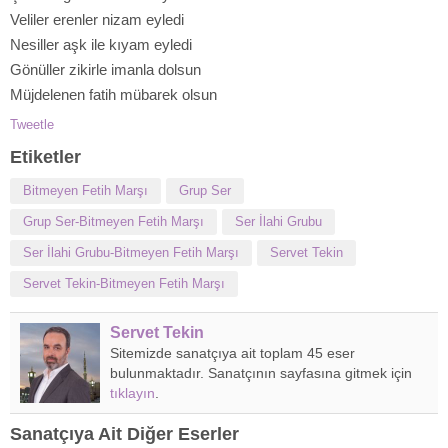
Veliler erenler nizam eyledi
Nesiller aşk ile kıyam eyledi
Gönüller zikirle imanla dolsun
Müjdelenen fatih mübarek olsun
Tweetle
Etiketler
Bitmeyen Fetih Marşı
Grup Ser
Grup Ser-Bitmeyen Fetih Marşı
Ser İlahi Grubu
Ser İlahi Grubu-Bitmeyen Fetih Marşı
Servet Tekin
Servet Tekin-Bitmeyen Fetih Marşı
Servet Tekin
Sitemizde sanatçıya ait toplam 45 eser
bulunmaktadır. Sanatçının sayfasına gitmek için
tıklayın
.
Sanatçıya Ait Diğer Eserler