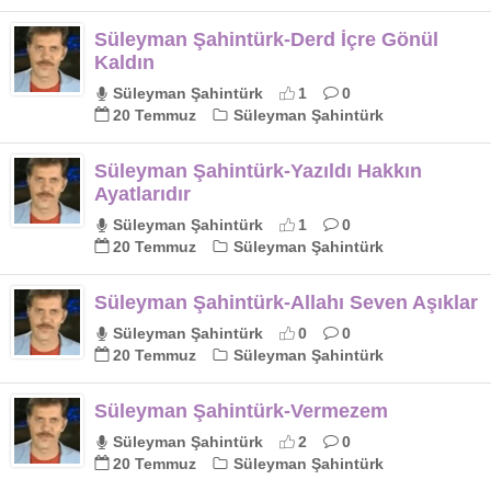
Süleyman Şahintürk-Derd İçre Gönül
Kaldın
Süleyman Şahintürk
1
0
20 Temmuz
Süleyman Şahintürk
Süleyman Şahintürk-Yazıldı Hakkın
Ayatlarıdır
Süleyman Şahintürk
1
0
20 Temmuz
Süleyman Şahintürk
Süleyman Şahintürk-Allahı Seven Aşıklar
Süleyman Şahintürk
0
0
20 Temmuz
Süleyman Şahintürk
Süleyman Şahintürk-Vermezem
Süleyman Şahintürk
2
0
20 Temmuz
Süleyman Şahintürk