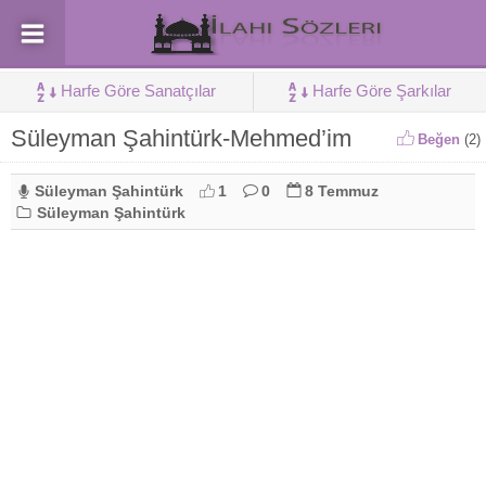
Harfe Göre Sanatçılar
Harfe Göre Şarkılar
Süleyman Şahintürk-Mehmed’im
Beğen
(
2
)
Süleyman Şahintürk
1
0
8 Temmuz
Süleyman Şahintürk