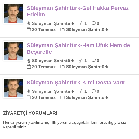
Süleyman Şahintürk-Gel Hakka Pervaz
Edelim
Süleyman Şahintürk
1
0
20 Temmuz
Süleyman Şahintürk
Süleyman Şahintürk-Hem Ufuk Hem de
Beşaretle
Süleyman Şahintürk
1
0
20 Temmuz
Süleyman Şahintürk
Süleyman Şahintürk-Kimi Dosta Varır
Süleyman Şahintürk
1
0
20 Temmuz
Süleyman Şahintürk
ZİYARETÇİ YORUMLARI
Henüz yorum yapılmamış. İlk yorumu aşağıdaki form aracılığıyla siz
yapabilirsiniz.