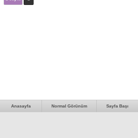
Anasayfa
Normal Görünüm
Sayfa Başı