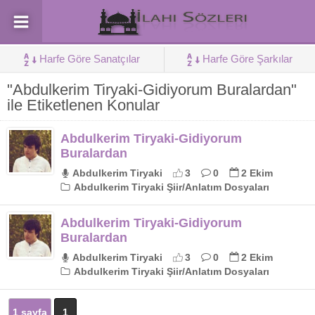
Harfe Göre Sanatçılar
Harfe Göre Şarkılar
"Abdulkerim Tiryaki-Gidiyorum Buralardan"
ile Etiketlenen Konular
Abdulkerim Tiryaki-Gidiyorum
Buralardan
Abdulkerim Tiryaki
3
0
2 Ekim
Abdulkerim Tiryaki Şiir/Anlatım Dosyaları
Abdulkerim Tiryaki-Gidiyorum
Buralardan
Abdulkerim Tiryaki
3
0
2 Ekim
Abdulkerim Tiryaki Şiir/Anlatım Dosyaları
1 sayfa
1