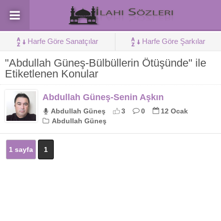
Harfe Göre Sanatçılar
Harfe Göre Şarkılar
"Abdullah Güneş-Bülbüllerin Ötüşünde" ile
Etiketlenen Konular
Abdullah Güneş-Senin Aşkın
Abdullah Güneş
3
0
12 Ocak
Abdullah Güneş
1 sayfa
1