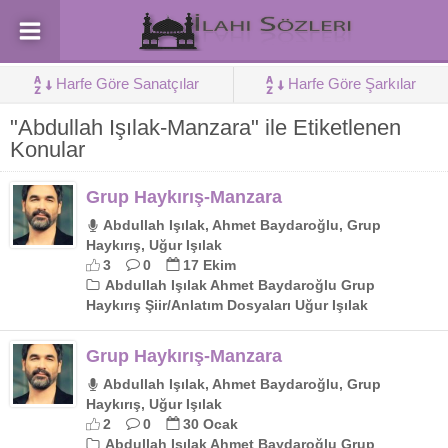
Harfe Göre Sanatçılar
Harfe Göre Şarkılar
"Abdullah Işılak-Manzara" ile Etiketlenen
Konular
Grup Haykırış-Manzara
Abdullah Işılak, Ahmet Baydaroğlu, Grup
Haykırış, Uğur Işılak
3
0
17 Ekim
Abdullah Işılak Ahmet Baydaroğlu Grup
Haykırış Şiir/Anlatım Dosyaları Uğur Işılak
Grup Haykırış-Manzara
Abdullah Işılak, Ahmet Baydaroğlu, Grup
Haykırış, Uğur Işılak
2
0
30 Ocak
Abdullah Işılak Ahmet Baydaroğlu Grup