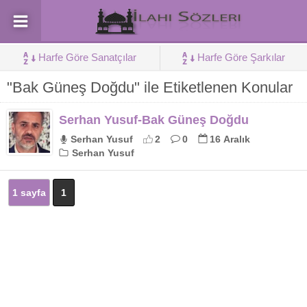
Harfe Göre Sanatçılar
Harfe Göre Şarkılar
"Bak Güneş Doğdu" ile Etiketlenen Konular
Serhan Yusuf-Bak Güneş Doğdu
Serhan Yusuf
2
0
16 Aralık
Serhan Yusuf
1 sayfa
1