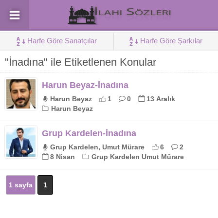
Harfe Göre Sanatçılar
Harfe Göre Şarkılar
"İnadına" ile Etiketlenen Konular
Harun Beyaz-İnadına
Harun Beyaz
1
0
13 Aralık
Harun Beyaz
Grup Kardelen-İnadına
Grup Kardelen, Umut Mürare
6
2
8 Nisan
Grup Kardelen Umut Mürare
1 sayfa
1