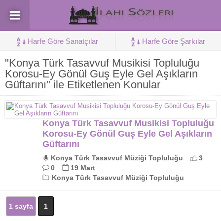
Harfe Göre Sanatçılar
Harfe Göre Şarkılar
"Konya Türk Tasavvuf Musikisi Topluluğu
Korosu-Ey Gönül Guş Eyle Gel Aşıkların
Güftarını" ile Etiketlenen Konular
Konya Türk Tasavvuf Musikisi Topluluğu
Korosu-Ey Gönül Guş Eyle Gel Aşıkların
Güftarını
Konya Türk Tasavvuf Müziği Topluluğu
3
0
19 Mart
Konya Türk Tasavvuf Müziği Topluluğu
1 sayfa
1