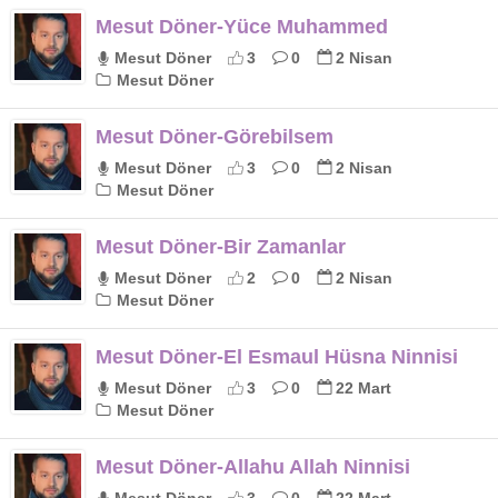
Mesut Döner-Yüce Muhammed
Mesut Döner
3
0
2 Nisan
Mesut Döner
Mesut Döner-Görebilsem
Mesut Döner
3
0
2 Nisan
Mesut Döner
Mesut Döner-Bir Zamanlar
Mesut Döner
2
0
2 Nisan
Mesut Döner
Mesut Döner-El Esmaul Hüsna Ninnisi
Mesut Döner
3
0
22 Mart
Mesut Döner
Mesut Döner-Allahu Allah Ninnisi