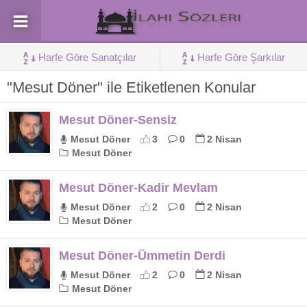
Harfe Göre Sanatçılar
Harfe Göre Şarkılar
"Mesut Döner" ile Etiketlenen Konular
Mesut Döner-Sensiz
Mesut Döner
3
0
2 Nisan
Mesut Döner
Mesut Döner-Kadir Mevlam
Mesut Döner
2
0
2 Nisan
Mesut Döner
Mesut Döner-Ümmetin Derdi
Mesut Döner
2
0
2 Nisan
Mesut Döner