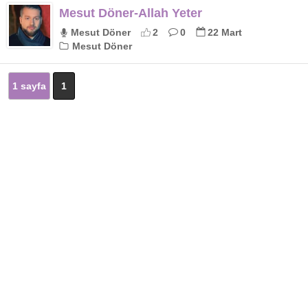
Mesut Döner-Allah Yeter
Mesut Döner
2
0
22 Mart
Mesut Döner
1 sayfa
1