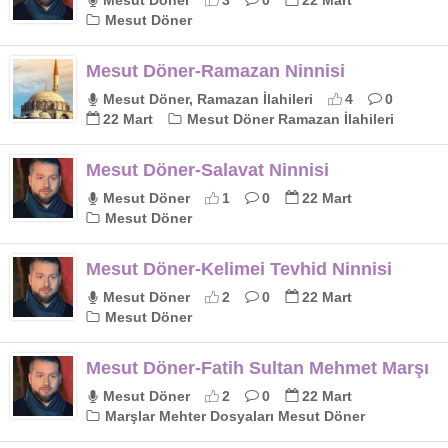
Mesut Döner
3
0
22 Mart
Mesut Döner
Mesut Döner-Ramazan Ninnisi
Mesut Döner, Ramazan İlahileri
4
0
22 Mart
Mesut Döner Ramazan İlahileri
Mesut Döner-Salavat Ninnisi
Mesut Döner
1
0
22 Mart
Mesut Döner
Mesut Döner-Kelimei Tevhid Ninnisi
Mesut Döner
2
0
22 Mart
Mesut Döner
Mesut Döner-Fatih Sultan Mehmet Marşı
Mesut Döner
2
0
22 Mart
Marşlar Mehter Dosyaları Mesut Döner