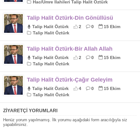
Hac/Umre İlahileri Talip Halit Öztürk
Talip Halit Öztürk-Din Gönüllüsü
Talip Halit Öztürk
2
0
15 Ekim
Talip Halit Öztürk
Talip Halit Öztürk-Bir Allah Allah
Talip Halit Öztürk
2
0
15 Ekim
Talip Halit Öztürk
Talip Halit Öztürk-Çağır Geleyim
Talip Halit Öztürk
4
0
15 Ekim
Talip Halit Öztürk
ZİYARETÇİ YORUMLARI
Henüz yorum yapılmamış. İlk yorumu aşağıdaki form aracılığıyla siz
yapabilirsiniz.