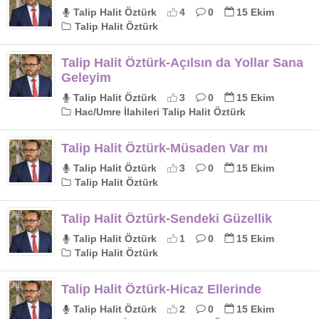
Talip Halit Öztürk
4
0
15 Ekim
Talip Halit Öztürk
Talip Halit Öztürk-Açılsın da Yollar Sana
Geleyim
Talip Halit Öztürk
3
0
15 Ekim
Hac/Umre İlahileri Talip Halit Öztürk
Talip Halit Öztürk-Müsaden Var mı
Talip Halit Öztürk
3
0
15 Ekim
Talip Halit Öztürk
Talip Halit Öztürk-Sendeki Güzellik
Talip Halit Öztürk
1
0
15 Ekim
Talip Halit Öztürk
Talip Halit Öztürk-Hicaz Ellerinde
Talip Halit Öztürk
2
0
15 Ekim