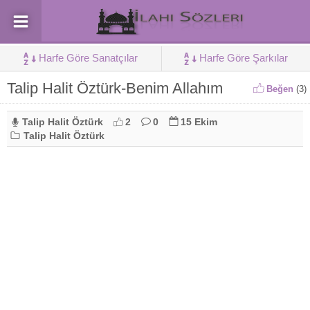
Harfe Göre Sanatçılar
Harfe Göre Şarkılar
Talip Halit Öztürk-Benim Allahım
Beğen
(
3
)
Talip Halit Öztürk
2
0
15 Ekim
Talip Halit Öztürk