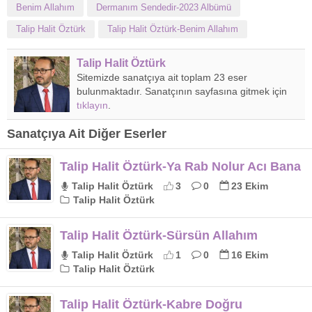
Benim Allahım
Dermanım Sendedir-2023 Albümü
Talip Halit Öztürk
Talip Halit Öztürk-Benim Allahım
Talip Halit Öztürk
Sitemizde sanatçıya ait toplam 23 eser
bulunmaktadır. Sanatçının sayfasına gitmek için
tıklayın
.
Sanatçıya Ait Diğer Eserler
Talip Halit Öztürk-Ya Rab Nolur Acı Bana
Talip Halit Öztürk
3
0
23 Ekim
Talip Halit Öztürk
Talip Halit Öztürk-Sürsün Allahım
Talip Halit Öztürk
1
0
16 Ekim
Talip Halit Öztürk
Talip Halit Öztürk-Kabre Doğru