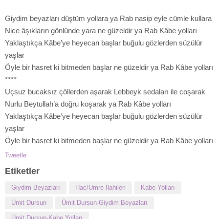
Giydim beyazları düştüm yollara ya Rab nasip eyle cümle kullara
Nice âşıkların gönlünde yara ne güzeldir ya Rab Kâbe yolları
Yaklaştıkça Kâbe’ye heyecan başlar buğulu gözlerden süzülür
yaşlar
Öyle bir hasret ki bitmeden başlar ne güzeldir ya Rab Kâbe yolları
****
Uçsuz bucaksız çöllerden aşarak Lebbeyk sedaları ile coşarak
Nurlu Beytullah’a doğru koşarak ya Rab Kâbe yolları
Yaklaştıkça Kâbe’ye heyecan başlar buğulu gözlerden süzülür
yaşlar
Öyle bir hasret ki bitmeden başlar ne güzeldir ya Rab Kâbe yolları
Tweetle
Etiketler
Giydim Beyazları
Hac/Umre İlahileri
Kabe Yolları
Ümit Dursun
Ümit Dursun-Giydim Beyazları
Ümit Dursun-Kabe Yolları