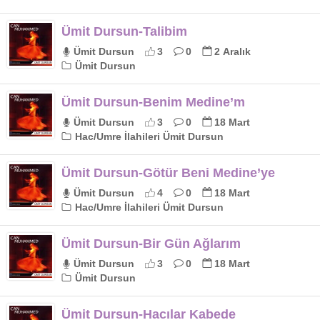
Ümit Dursun-Talibim
Ümit Dursun
3
0
2 Aralık
Ümit Dursun
Ümit Dursun-Benim Medine’m
Ümit Dursun
3
0
18 Mart
Hac/Umre İlahileri Ümit Dursun
Ümit Dursun-Götür Beni Medine’ye
Ümit Dursun
4
0
18 Mart
Hac/Umre İlahileri Ümit Dursun
Ümit Dursun-Bir Gün Ağlarım
Ümit Dursun
3
0
18 Mart
Ümit Dursun
Ümit Dursun-Hacılar Kabede