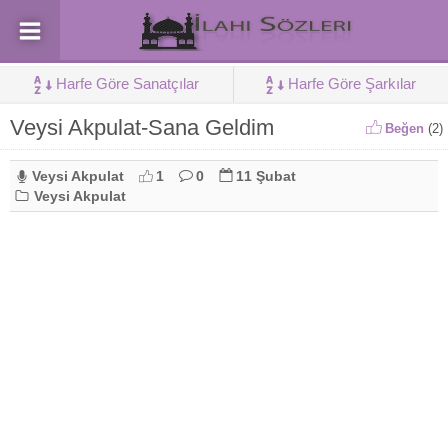
Harfe Göre Sanatçılar
Harfe Göre Şarkılar
Veysi Akpulat-Sana Geldim
Beğen
(
2
)
Veysi Akpulat
1
0
11 Şubat
Veysi Akpulat