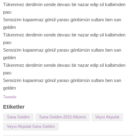
Tükenmez derdimin sende devası bir nazar edip sil kalbimden
pası
Sensizim kapanmaz gönül yarası gönlümün sultanı ben san
geldim
Tükenmez derdimin sende devası bir nazar edip sil kalbimden
pası
Sensizim kapanmaz gönül yarası gönlümün sultanı ben san
geldim
Tükenmez derdimin sende devası bir nazar edip sil kalbimden
pası
Sensizim kapanmaz gönül yarası gönlümün sultanı ben san
geldim
Tweetle
Etiketler
Sana Geldim
Sana Geldim-2015 Albümü
Veysi Akpulat
Veysi Akpulat-Sana Geldim