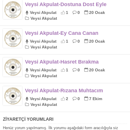
Veysi Akpulat-Dostuna Dost Eyle
Veysi Akpulat
1
0
20 Ocak
Veysi Akpulat
Veysi Akpulat-Ey Cana Canan
Veysi Akpulat
1
0
20 Ocak
Veysi Akpulat
Veysi Akpulat-Hasret Bırakma
Veysi Akpulat
1
0
20 Ocak
Veysi Akpulat
Veysi Akpulat-Rızana Muhtacım
Veysi Akpulat
2
0
7 Ekim
Veysi Akpulat
ZİYARETÇİ YORUMLARI
Henüz yorum yapılmamış. İlk yorumu aşağıdaki form aracılığıyla siz