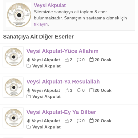
Veysi Akpulat
Sitemizde sanatçıya ait toplam 8 eser
bulunmaktadır. Sanatçının sayfasına gitmek için
tıklayın
.
Sanatçıya Ait Diğer Eserler
Veysi Akpulat-Yüce Allahım
Veysi Akpulat
2
0
20 Ocak
Veysi Akpulat
Veysi Akpulat-Ya Resulallah
Veysi Akpulat
3
0
20 Ocak
Veysi Akpulat
Veysi Akpulat-Ey Ya Dilber
Veysi Akpulat
2
0
20 Ocak
Veysi Akpulat