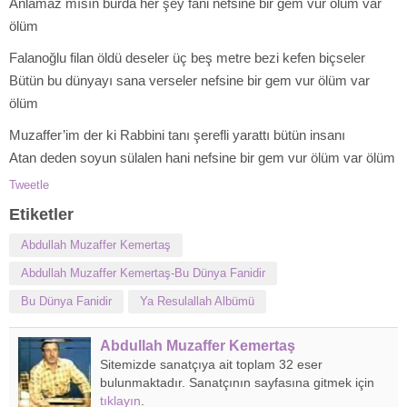
Anlamaz mısın burda her şey fani nefsine bir gem vur ölüm var
ölüm
Falanoğlu filan öldü deseler üç beş metre bezi kefen biçseler
Bütün bu dünyayı sana verseler nefsine bir gem vur ölüm var
ölüm
Muzaffer’im der ki Rabbini tanı şerefli yarattı bütün insanı
Atan deden soyun sülalen hani nefsine bir gem vur ölüm var ölüm
Tweetle
Etiketler
Abdullah Muzaffer Kemertaş
Abdullah Muzaffer Kemertaş-Bu Dünya Fanidir
Bu Dünya Fanidir
Ya Resulallah Albümü
Abdullah Muzaffer Kemertaş
Sitemizde sanatçıya ait toplam 32 eser
bulunmaktadır. Sanatçının sayfasına gitmek için
tıklayın
.