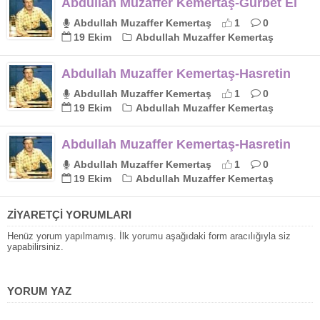
Abdullah Muzaffer Kemertaş-Gurbet El
Abdullah Muzaffer Kemertaş
1
0
19 Ekim
Abdullah Muzaffer Kemertaş
Abdullah Muzaffer Kemertaş-Hasretin
Abdullah Muzaffer Kemertaş
1
0
19 Ekim
Abdullah Muzaffer Kemertaş
Abdullah Muzaffer Kemertaş-Hasretin
Abdullah Muzaffer Kemertaş
1
0
19 Ekim
Abdullah Muzaffer Kemertaş
ZİYARETÇİ YORUMLARI
Henüz yorum yapılmamış. İlk yorumu aşağıdaki form aracılığıyla siz
yapabilirsiniz.
YORUM YAZ