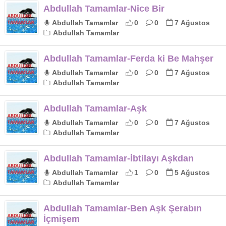
Abdullah Tamamlar-Nice Bir
Abdullah Tamamlar
0
0
7 Ağustos
Abdullah Tamamlar
Abdullah Tamamlar-Ferda ki Be Mahşer
Abdullah Tamamlar
0
0
7 Ağustos
Abdullah Tamamlar
Abdullah Tamamlar-Aşk
Abdullah Tamamlar
0
0
7 Ağustos
Abdullah Tamamlar
Abdullah Tamamlar-İbtilayı Aşkdan
Abdullah Tamamlar
1
0
5 Ağustos
Abdullah Tamamlar
Abdullah Tamamlar-Ben Aşk Şerabın
İçmişem