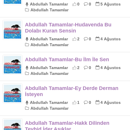
Abdullah Tamamlar
0
0
5 Ağustos
Abdullah Tamamlar
Abdullah Tamamlar-Hudavenda Bu
Dolabı Kuran Sensin
Abdullah Tamamlar
2
0
4 Ağustos
Abdullah Tamamlar
Abdullah Tamamlar-Bu İlm İle Sen
Abdullah Tamamlar
2
0
4 Ağustos
Abdullah Tamamlar
Abdullah Tamamlar-Ey Derde Derman
İsteyen
Abdullah Tamamlar
1
0
4 Ağustos
Abdullah Tamamlar
Abdullah Tamamlar-Hakk Dilinden
Tevhid İder Aşıklar