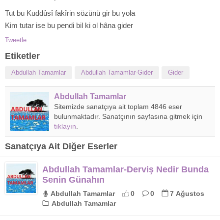
Tut bu Kuddûsî fakîrin sözünü gir bu yola
Kim tutar ise bu pendi bil ki ol hâna gider
Tweetle
Etiketler
Abdullah Tamamlar
Abdullah Tamamlar-Gider
Gider
Abdullah Tamamlar
Sitemizde sanatçıya ait toplam 4846 eser
bulunmaktadır. Sanatçının sayfasına gitmek için
tıklayın
.
Sanatçıya Ait Diğer Eserler
Abdullah Tamamlar-Derviş Nedir Bunda
Senin Günahın
Abdullah Tamamlar
0
0
7 Ağustos
Abdullah Tamamlar