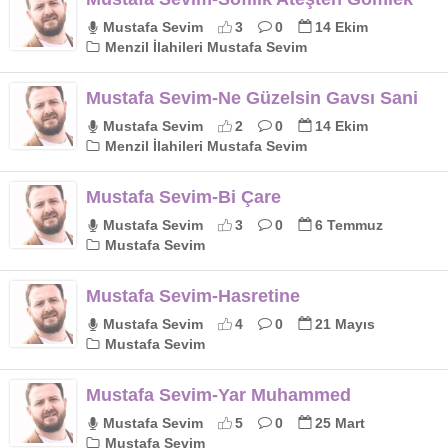
Mustafa Sevim
3
0
14 Ekim
Menzil İlahileri Mustafa Sevim
Mustafa Sevim-Ne Güzelsin Gavsı Sani
Mustafa Sevim
2
0
14 Ekim
Menzil İlahileri Mustafa Sevim
Mustafa Sevim-Bi Çare
Mustafa Sevim
3
0
6 Temmuz
Mustafa Sevim
Mustafa Sevim-Hasretine
Mustafa Sevim
4
0
21 Mayıs
Mustafa Sevim
Mustafa Sevim-Yar Muhammed
Mustafa Sevim
5
0
25 Mart
Mustafa Sevim