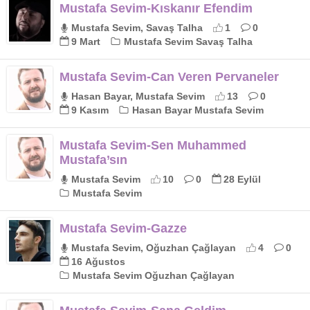
Mustafa Sevim-Kıskanır Efendim
Mustafa Sevim, Savaş Talha
1
0
9 Mart
Mustafa Sevim Savaş Talha
Mustafa Sevim-Can Veren Pervaneler
Hasan Bayar, Mustafa Sevim
13
0
9 Kasım
Hasan Bayar Mustafa Sevim
Mustafa Sevim-Sen Muhammed
Mustafa’sın
Mustafa Sevim
10
0
28 Eylül
Mustafa Sevim
Mustafa Sevim-Gazze
Mustafa Sevim, Oğuzhan Çağlayan
4
0
16 Ağustos
Mustafa Sevim Oğuzhan Çağlayan