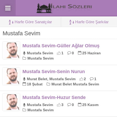
Harfe Göre Sanatçılar
Harfe Göre Şarkılar
Mustafa Sevim
Mustafa Sevim-Güller Ağlar Olmuş
Mustafa Sevim
1
0
25 Haziran
Mustafa Sevim
Mustafa Sevim-Senin Nurun
Murat Belet, Mustafa Sevim
2
1
18 Şubat
Murat Belet Mustafa Sevim
Mustafa Sevim-Huzur Sende
Mustafa Sevim
3
0
25 Kasım
Mustafa Sevim