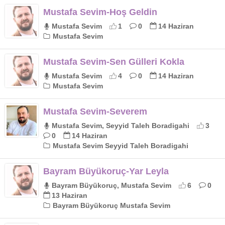
Mustafa Sevim-Hoş Geldin
Mustafa Sevim
1
0
14 Haziran
Mustafa Sevim
Mustafa Sevim-Sen Gülleri Kokla
Mustafa Sevim
4
0
14 Haziran
Mustafa Sevim
Mustafa Sevim-Severem
Mustafa Sevim, Seyyid Taleh Boradigahi
3
0
14 Haziran
Mustafa Sevim Seyyid Taleh Boradigahi
Bayram Büyükoruç-Yar Leyla
Bayram Büyükoruç, Mustafa Sevim
6
0
13 Haziran
Bayram Büyükoruç Mustafa Sevim