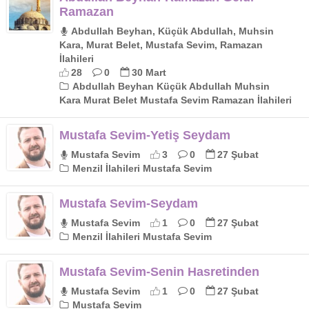
Ramazan
Abdullah Beyhan, Küçük Abdullah, Muhsin
Kara, Murat Belet, Mustafa Sevim, Ramazan
İlahileri
28
0
30 Mart
Abdullah Beyhan Küçük Abdullah Muhsin
Kara Murat Belet Mustafa Sevim Ramazan İlahileri
Mustafa Sevim-Yetiş Seydam
Mustafa Sevim
3
0
27 Şubat
Menzil İlahileri Mustafa Sevim
Mustafa Sevim-Seydam
Mustafa Sevim
1
0
27 Şubat
Menzil İlahileri Mustafa Sevim
Mustafa Sevim-Senin Hasretinden
Mustafa Sevim
1
0
27 Şubat
Mustafa Sevim