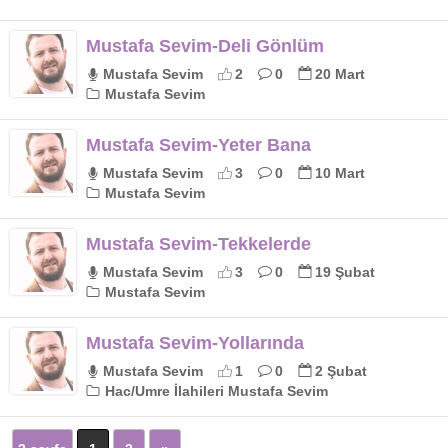
Mustafa Sevim-Deli Gönlüm
Mustafa Sevim
2
0
20 Mart
Mustafa Sevim
Mustafa Sevim-Yeter Bana
Mustafa Sevim
3
0
10 Mart
Mustafa Sevim
Mustafa Sevim-Tekkelerde
Mustafa Sevim
3
0
19 Şubat
Mustafa Sevim
Mustafa Sevim-Yollarında
Mustafa Sevim
1
0
2 Şubat
Hac/Umre İlahileri Mustafa Sevim