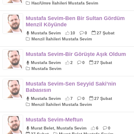
Hac/Umre İlahileri Mustafa Sevim
Mustafa Sevim-Ben Bir Sultan Gördüm
Menzil Köyünde
Mustafa Sevim
10
0
27 Şubat
Menzil İlahileri Mustafa Sevim
Mustafa Sevim-Bir Görüşte Aşık Oldum
Mustafa Sevim
2
0
27 Şubat
Mustafa Sevim
Mustafa Sevim-Sen Seyyid Saki’nin
Babasısın
Mustafa Sevim
7
0
27 Şubat
Menzil İlahileri Mustafa Sevim
Mustafa Sevim-Meftun
Murat Belet, Mustafa Sevim
6
0