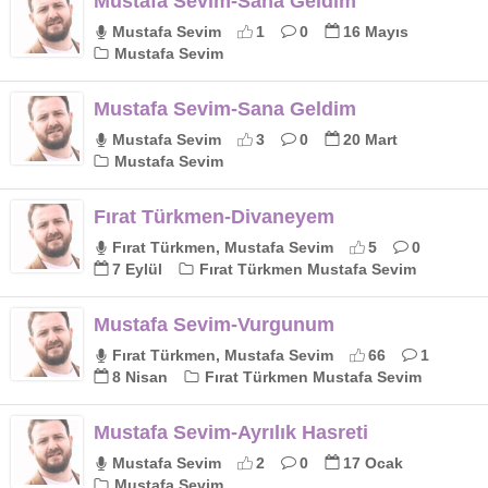
Mustafa Sevim-Sana Geldim
Mustafa Sevim
1
0
16 Mayıs
Mustafa Sevim
Mustafa Sevim-Sana Geldim
Mustafa Sevim
3
0
20 Mart
Mustafa Sevim
Fırat Türkmen-Divaneyem
Fırat Türkmen, Mustafa Sevim
5
0
7 Eylül
Fırat Türkmen Mustafa Sevim
Mustafa Sevim-Vurgunum
Fırat Türkmen, Mustafa Sevim
66
1
8 Nisan
Fırat Türkmen Mustafa Sevim
Mustafa Sevim-Ayrılık Hasreti
Mustafa Sevim
2
0
17 Ocak
Mustafa Sevim