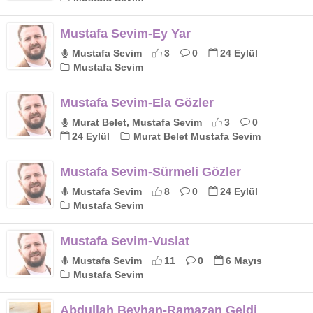
Mustafa Sevim-Ey Yar
Mustafa Sevim
3
0
24 Eylül
Mustafa Sevim
Mustafa Sevim-Ela Gözler
Murat Belet, Mustafa Sevim
3
0
24 Eylül
Murat Belet Mustafa Sevim
Mustafa Sevim-Sürmeli Gözler
Mustafa Sevim
8
0
24 Eylül
Mustafa Sevim
Mustafa Sevim-Vuslat
Mustafa Sevim
11
0
6 Mayıs
Mustafa Sevim
Abdullah Beyhan-Ramazan Geldi