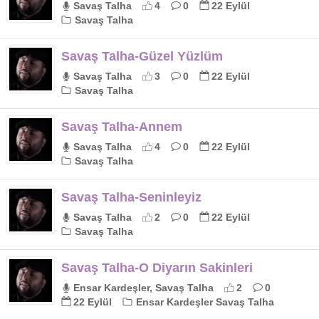
Savaş Talha
4
0
22 Eylül
Savaş Talha
Savaş Talha-Güzel Yüzlüm
Savaş Talha
3
0
22 Eylül
Savaş Talha
Savaş Talha-Annem
Savaş Talha
4
0
22 Eylül
Savaş Talha
Savaş Talha-Seninleyiz
Savaş Talha
2
0
22 Eylül
Savaş Talha
Savaş Talha-O Diyarın Sakinleri
Ensar Kardeşler, Savaş Talha
2
0
22 Eylül
Ensar Kardeşler Savaş Talha