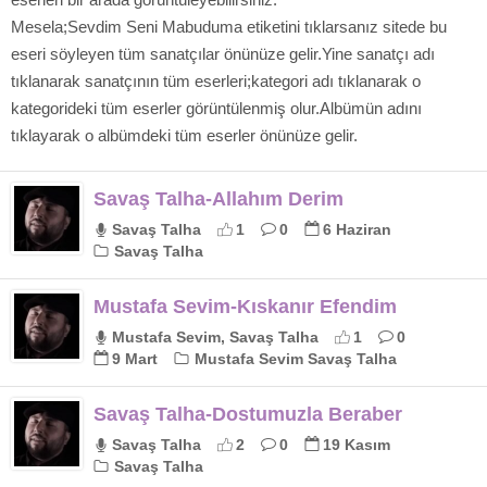
Mesela;Sevdim Seni Mabuduma etiketini tıklarsanız sitede bu
eseri söyleyen tüm sanatçılar önünüze gelir.Yine sanatçı adı
tıklanarak sanatçının tüm eserleri;kategori adı tıklanarak o
kategorideki tüm eserler görüntülenmiş olur.Albümün adını
tıklayarak o albümdeki tüm eserler önünüze gelir.
Savaş Talha-Allahım Derim
Savaş Talha
1
0
6 Haziran
Savaş Talha
Mustafa Sevim-Kıskanır Efendim
Mustafa Sevim, Savaş Talha
1
0
9 Mart
Mustafa Sevim Savaş Talha
Savaş Talha-Dostumuzla Beraber
Savaş Talha
2
0
19 Kasım
Savaş Talha