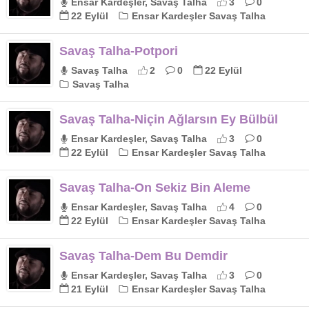
Ensar Kardeşler, Savaş Talha
3
0
22 Eylül
Ensar Kardeşler Savaş Talha
Savaş Talha-Potpori
Savaş Talha
2
0
22 Eylül
Savaş Talha
Savaş Talha-Niçin Ağlarsın Ey Bülbül
Ensar Kardeşler, Savaş Talha
3
0
22 Eylül
Ensar Kardeşler Savaş Talha
Savaş Talha-On Sekiz Bin Aleme
Ensar Kardeşler, Savaş Talha
4
0
22 Eylül
Ensar Kardeşler Savaş Talha
Savaş Talha-Dem Bu Demdir
Ensar Kardeşler, Savaş Talha
3
0
21 Eylül
Ensar Kardeşler Savaş Talha