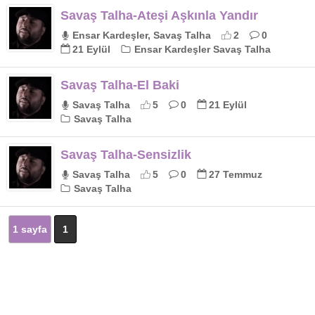
Savaş Talha-Ateşi Aşkınla Yandır
Ensar Kardeşler, Savaş Talha
2
0
21 Eylül
Ensar Kardeşler Savaş Talha
Savaş Talha-El Baki
Savaş Talha
5
0
21 Eylül
Savaş Talha
Savaş Talha-Sensizlik
Savaş Talha
5
0
27 Temmuz
Savaş Talha
1 sayfa
1