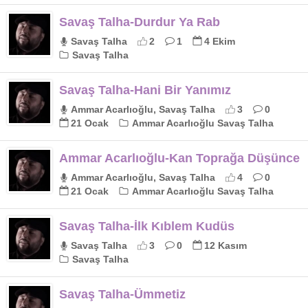
Savaş Talha-Durdur Ya Rab
Savaş Talha
2
1
4 Ekim
Savaş Talha
Savaş Talha-Hani Bir Yanımız
Ammar Acarlıoğlu, Savaş Talha
3
0
21 Ocak
Ammar Acarlıoğlu Savaş Talha
Ammar Acarlıoğlu-Kan Toprağa Düşünce
Ammar Acarlıoğlu, Savaş Talha
4
0
21 Ocak
Ammar Acarlıoğlu Savaş Talha
Savaş Talha-İlk Kıblem Kudüs
Savaş Talha
3
0
12 Kasım
Savaş Talha
Savaş Talha-Ümmetiz