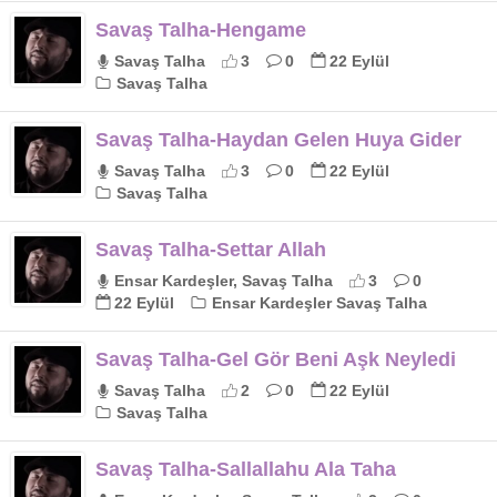
Savaş Talha-Hengame
Savaş Talha
3
0
22 Eylül
Savaş Talha
Savaş Talha-Haydan Gelen Huya Gider
Savaş Talha
3
0
22 Eylül
Savaş Talha
Savaş Talha-Settar Allah
Ensar Kardeşler, Savaş Talha
3
0
22 Eylül
Ensar Kardeşler Savaş Talha
Savaş Talha-Gel Gör Beni Aşk Neyledi
Savaş Talha
2
0
22 Eylül
Savaş Talha
Savaş Talha-Sallallahu Ala Taha