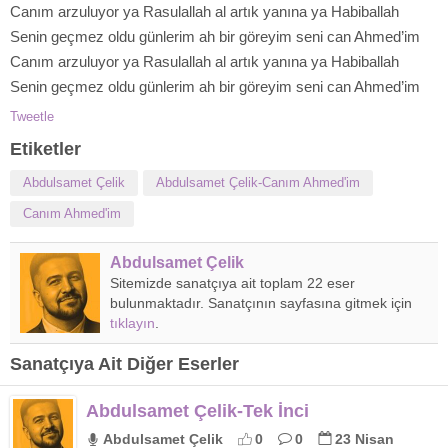
Canım arzuluyor ya Rasulallah al artık yanına ya Habiballah
Senin geçmez oldu günlerim ah bir göreyim seni can Ahmed’im
Canım arzuluyor ya Rasulallah al artık yanına ya Habiballah
Senin geçmez oldu günlerim ah bir göreyim seni can Ahmed’im
Tweetle
Etiketler
Abdulsamet Çelik
Abdulsamet Çelik-Canım Ahmed'im
Canım Ahmed'im
Abdulsamet Çelik
Sitemizde sanatçıya ait toplam 22 eser
bulunmaktadır. Sanatçının sayfasına gitmek için
tıklayın
.
Sanatçıya Ait Diğer Eserler
Abdulsamet Çelik-Tek İnci
Abdulsamet Çelik
0
0
23 Nisan