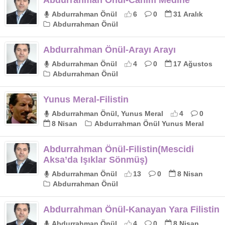
Abdurrahman Önül
6
0
31 Aralık
Abdurrahman Önül
Abdurrahman Önül-Arayı Arayı
Abdurrahman Önül
4
0
17 Ağustos
Abdurrahman Önül
Yunus Meral-Filistin
Abdurrahman Önül, Yunus Meral
4
0
8 Nisan
Abdurrahman Önül Yunus Meral
Abdurrahman Önül-Filistin(Mescidi
Aksa’da Işıklar Sönmüş)
Abdurrahman Önül
13
0
8 Nisan
Abdurrahman Önül
Abdurrahman Önül-Kanayan Yara Filistin
Abdurrahman Önül
4
0
8 Nisan