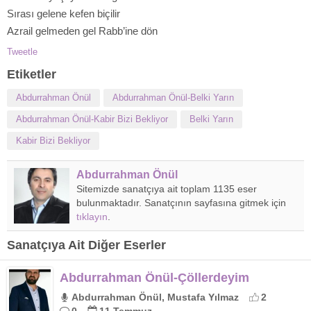
Sırası gelene kefen biçilir
Azrail gelmeden gel Rabb’ine dön
Tweetle
Etiketler
Abdurrahman Önül
Abdurrahman Önül-Belki Yarın
Abdurrahman Önül-Kabir Bizi Bekliyor
Belki Yarın
Kabir Bizi Bekliyor
Abdurrahman Önül
Sitemizde sanatçıya ait toplam 1135 eser
bulunmaktadır. Sanatçının sayfasına gitmek için
tıklayın
.
Sanatçıya Ait Diğer Eserler
Abdurrahman Önül-Çöllerdeyim
Abdurrahman Önül, Mustafa Yılmaz
2
0
11 Temmuz