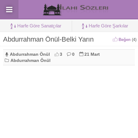
Harfe Göre Sanatçılar
Harfe Göre Şarkılar
Abdurrahman Önül-Belki Yarın
Beğen
(
4
)
Abdurrahman Önül
3
0
21 Mart
Abdurrahman Önül