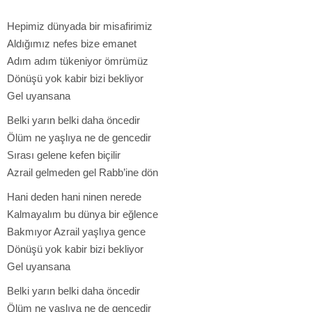
Hepimiz dünyada bir misafirimiz
Aldığımız nefes bize emanet
Adım adım tükeniyor ömrümüz
Dönüşü yok kabir bizi bekliyor
Gel uyansana
Belki yarın belki daha öncedir
Ölüm ne yaşlıya ne de gencedir
Sırası gelene kefen biçilir
Azrail gelmeden gel Rabb’ine dön
Hani deden hani ninen nerede
Kalmayalım bu dünya bir eğlence
Bakmıyor Azrail yaşlıya gence
Dönüşü yok kabir bizi bekliyor
Gel uyansana
Belki yarın belki daha öncedir
Ölüm ne yaşlıya ne de gencedir