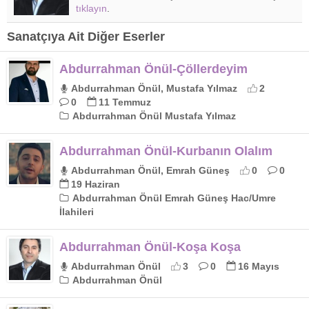
tıklayın
.
Sanatçıya Ait Diğer Eserler
Abdurrahman Önül-Çöllerdeyim
Abdurrahman Önül, Mustafa Yılmaz
2
0
11 Temmuz
Abdurrahman Önül Mustafa Yılmaz
Abdurrahman Önül-Kurbanın Olalım
Abdurrahman Önül, Emrah Güneş
0
0
19 Haziran
Abdurrahman Önül Emrah Güneş Hac/Umre
İlahileri
Abdurrahman Önül-Koşa Koşa
Abdurrahman Önül
3
0
16 Mayıs
Abdurrahman Önül