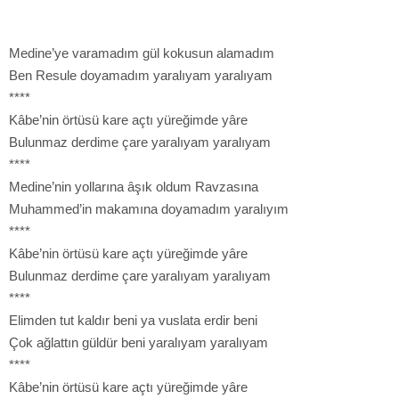
Medine’ye varamadım gül kokusun alamadım
Ben Resule doyamadım yaralıyam yaralıyam
****
Kâbe’nin örtüsü kare açtı yüreğimde yâre
Bulunmaz derdime çare yaralıyam yaralıyam
****
Medine’nin yollarına âşık oldum Ravzasına
Muhammed’in makamına doyamadım yaralıyım
****
Kâbe’nin örtüsü kare açtı yüreğimde yâre
Bulunmaz derdime çare yaralıyam yaralıyam
****
Elimden tut kaldır beni ya vuslata erdir beni
Çok ağlattın güldür beni yaralıyam yaralıyam
****
Kâbe’nin örtüsü kare açtı yüreğimde yâre