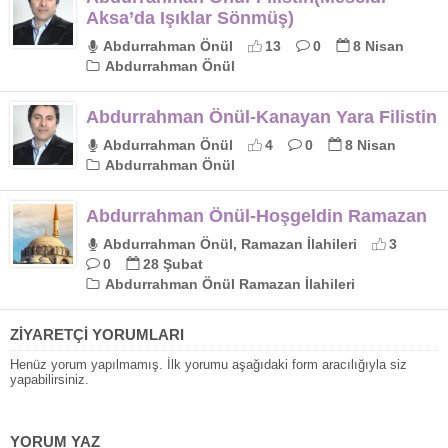
Aksa’da Işıklar Sönmüş)
Abdurrahman Önül
13
0
8 Nisan
Abdurrahman Önül
Abdurrahman Önül-Kanayan Yara Filistin
Abdurrahman Önül
4
0
8 Nisan
Abdurrahman Önül
Abdurrahman Önül-Hoşgeldin Ramazan
Abdurrahman Önül, Ramazan İlahileri
3
0
28 Şubat
Abdurrahman Önül Ramazan İlahileri
ZİYARETÇİ YORUMLARI
Henüz yorum yapılmamış. İlk yorumu aşağıdaki form aracılığıyla siz
yapabilirsiniz.
YORUM YAZ