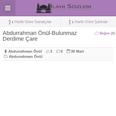
Harfe Göre Sanatçılar
Harfe Göre Şarkılar
Abdurrahman Önül-Bulunmaz
Beğen
(
4
)
Derdime Çare
Abdurrahman Önül
3
0
30 Mart
Abdurrahman Önül