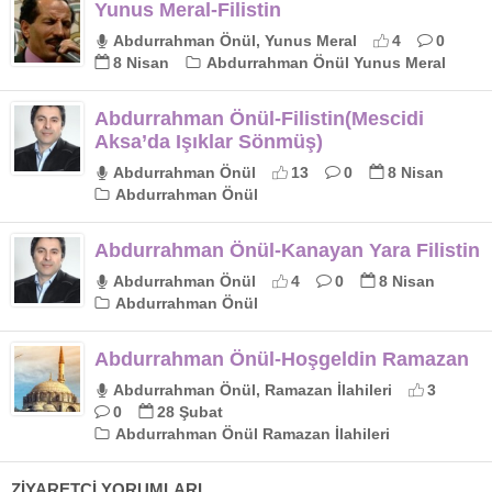
Yunus Meral-Filistin
Abdurrahman Önül, Yunus Meral
4
0
8 Nisan
Abdurrahman Önül Yunus Meral
Abdurrahman Önül-Filistin(Mescidi
Aksa’da Işıklar Sönmüş)
Abdurrahman Önül
13
0
8 Nisan
Abdurrahman Önül
Abdurrahman Önül-Kanayan Yara Filistin
Abdurrahman Önül
4
0
8 Nisan
Abdurrahman Önül
Abdurrahman Önül-Hoşgeldin Ramazan
Abdurrahman Önül, Ramazan İlahileri
3
0
28 Şubat
Abdurrahman Önül Ramazan İlahileri
ZİYARETÇİ YORUMLARI