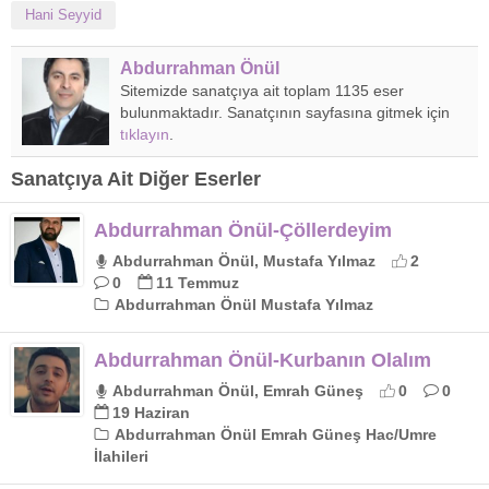
Hani Seyyid
Abdurrahman Önül
Sitemizde sanatçıya ait toplam 1135 eser
bulunmaktadır. Sanatçının sayfasına gitmek için
tıklayın
.
Sanatçıya Ait Diğer Eserler
Abdurrahman Önül-Çöllerdeyim
Abdurrahman Önül, Mustafa Yılmaz
2
0
11 Temmuz
Abdurrahman Önül Mustafa Yılmaz
Abdurrahman Önül-Kurbanın Olalım
Abdurrahman Önül, Emrah Güneş
0
0
19 Haziran
Abdurrahman Önül Emrah Güneş Hac/Umre
İlahileri