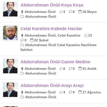
Abdurrahman Önül-Koşa Koşa
Abdurrahman Önül
3
0
16 Mayıs
Abdurrahman Önül
Celal Karatüre-Kabede Hacılar
Abdurrahman Önül, Celal Karatüre
13
0
22 Şubat
Abdurrahman Önül Celal Karatüre Hac/Umre
İlahileri
Abdurrahman Önül-Canım Medine
Abdurrahman Önül
6
0
31 Aralık
Abdurrahman Önül
Abdurrahman Önül-Arayı Arayı
Abdurrahman Önül
4
0
17 Ağustos
Abdurrahman Önül