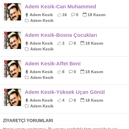
Adem Kesik-Can Muhammed
Adem Kesik
16
0
18 Kasım
Adem Kesik
Adem Kesik-Bosna Çocukları
Adem Kesik
3
0
18 Kasım
Adem Kesik
Adem Kesik-Affet Beni
Adem Kesik
8
0
18 Kasım
Adem Kesik
Adem Kesik-Yüksek Uçan Gönül
Adem Kesik
4
0
18 Kasım
Adem Kesik
ZİYARETÇİ YORUMLARI