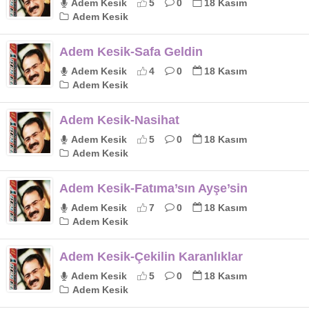
Adem Kesik
5
0
18 Kasım
Adem Kesik
Adem Kesik-Safa Geldin
Adem Kesik
4
0
18 Kasım
Adem Kesik
Adem Kesik-Nasihat
Adem Kesik
5
0
18 Kasım
Adem Kesik
Adem Kesik-Fatıma’sın Ayşe’sin
Adem Kesik
7
0
18 Kasım
Adem Kesik
Adem Kesik-Çekilin Karanlıklar
Adem Kesik
5
0
18 Kasım
Adem Kesik