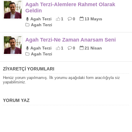
Agah Terzi-Alemlere Rahmet Olarak
Geldin
Agah Terzi
1
0
13 Mayıs
Agah Terzi
Agah Terzi-Ne Zaman Anarsam Seni
Agah Terzi
1
0
21 Nisan
Agah Terzi
ZİYARETÇİ YORUMLARI
Henüz yorum yapılmamış. İlk yorumu aşağıdaki form aracılığıyla siz
yapabilirsiniz.
YORUM YAZ