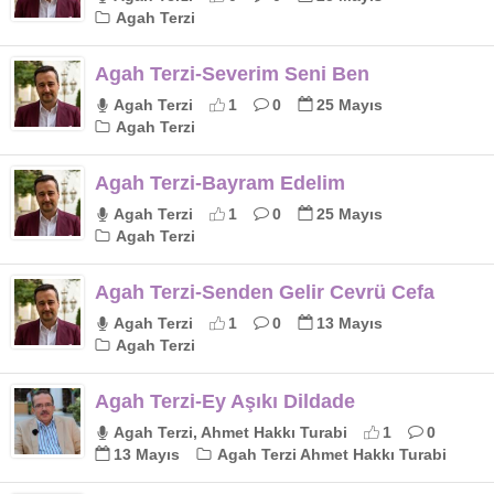
Agah Terzi
Agah Terzi-Severim Seni Ben
Agah Terzi
1
0
25 Mayıs
Agah Terzi
Agah Terzi-Bayram Edelim
Agah Terzi
1
0
25 Mayıs
Agah Terzi
Agah Terzi-Senden Gelir Cevrü Cefa
Agah Terzi
1
0
13 Mayıs
Agah Terzi
Agah Terzi-Ey Aşıkı Dildade
Agah Terzi, Ahmet Hakkı Turabi
1
0
13 Mayıs
Agah Terzi Ahmet Hakkı Turabi