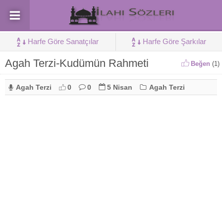
Harfe Göre Sanatçılar
Harfe Göre Şarkılar
Agah Terzi-Kudümün Rahmeti
Beğen
(
1
)
Agah Terzi
0
0
5 Nisan
Agah Terzi