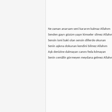
Ne zaman anarsam seni kararım kalmaz Allahım
Senden gayrı gözüm yaşın kimseler silmez Allahı
Sensin ismi baki olan sensin dillerde okunan
Senin aşkına dokunan kendini bilmez Allahım
Aşk denizine dalmayan canını feda kılmayan
Senin cemâlin görmeyen meydana gelmez Allah