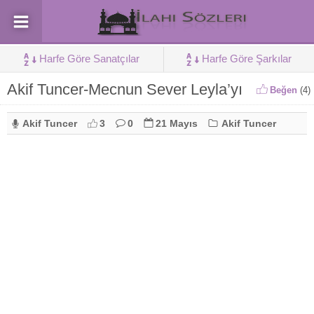
Harfe Göre Sanatçılar
Harfe Göre Şarkılar
Akif Tuncer-Mecnun Sever Leyla’yı
Beğen
(
4
)
Akif Tuncer
3
0
21 Mayıs
Akif Tuncer