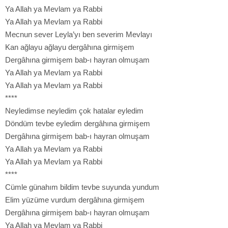
Ya Allah ya Mevlam ya Rabbi
Ya Allah ya Mevlam ya Rabbi
Mecnun sever Leyla’yı ben severim Mevlayı
Kan ağlayu ağlayu dergâhına girmişem
Dergâhına girmişem bab-ı hayran olmuşam
Ya Allah ya Mevlam ya Rabbi
Ya Allah ya Mevlam ya Rabbi
****
Neyledimse neyledim çok hatalar eyledim
Döndüm tevbe eyledim dergâhına girmişem
Dergâhına girmişem bab-ı hayran olmuşam
Ya Allah ya Mevlam ya Rabbi
Ya Allah ya Mevlam ya Rabbi
****
Cümle günahım bildim tevbe suyunda yundum
Elim yüzüme vurdum dergâhına girmişem
Dergâhına girmişem bab-ı hayran olmuşam
Ya Allah ya Mevlam ya Rabbi