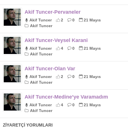
Akif Tuncer-Pervaneler
Akif Tuncer
2
0
21 Mayıs
Akif Tuncer
Akif Tuncer-Veysel Karani
Akif Tuncer
4
0
21 Mayıs
Akif Tuncer
Akif Tuncer-Olan Var
Akif Tuncer
2
0
21 Mayıs
Akif Tuncer
Akif Tuncer-Medine’ye Varamadım
Akif Tuncer
4
0
21 Mayıs
Akif Tuncer
ZİYARETÇİ YORUMLARI