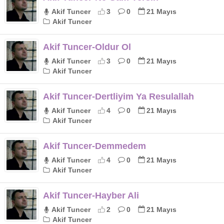
Akif Tuncer
3
0
21 Mayıs
Akif Tuncer
Akif Tuncer-Oldur Ol
Akif Tuncer
3
0
21 Mayıs
Akif Tuncer
Akif Tuncer-Dertliyim Ya Resulallah
Akif Tuncer
4
0
21 Mayıs
Akif Tuncer
Akif Tuncer-Demmedem
Akif Tuncer
4
0
21 Mayıs
Akif Tuncer
Akif Tuncer-Hayber Ali
Akif Tuncer
2
0
21 Mayıs
Akif Tuncer